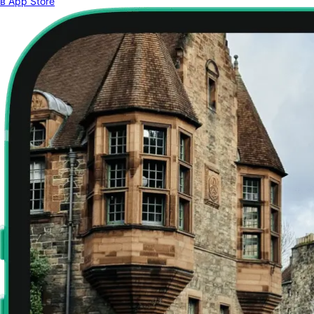
в App Store