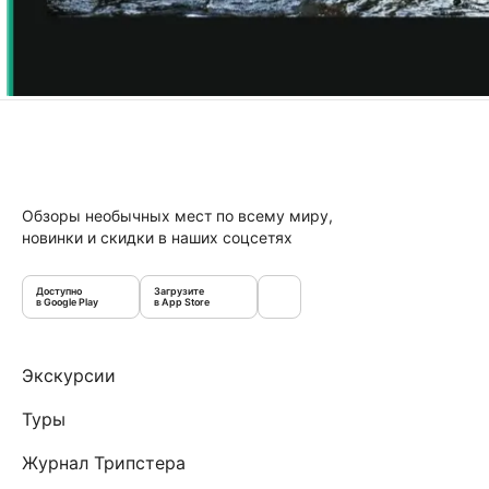
Обзоры необычных мест по всему миру,
новинки и скидки в наших соцсетях
Доступно
Загрузите
в Google Play
в App Store
Экскурсии
Туры
Журнал Трипстера