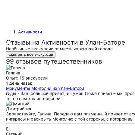
Активности
Отзывы на Активности в Улан-Баторе
Необычные экскурсии от местных жителей города
Смотреть все экскурсии
99 отзывов путешественников
Галина
Опыт: 15 экскурсий
1 день назад
Монументы Монголии из Улан-Батора
гиды - Зая (большой привет) и Тумен (тоже привет)- мы пр
тд, но нам так интересней
Дмитрий
гид
Здравствуйте, Галина. Передаю вам пламенный привет от вс
интересы и раскрыть Монголию с той стороны, с которой вы
Е
Евгений