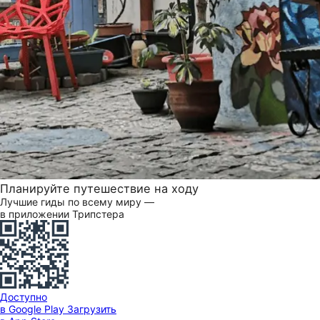
Планируйте путешествие на ходу
Лучшие гиды по всему миру —
в приложении Трипстера
Доступно
в Google Play
Загрузить