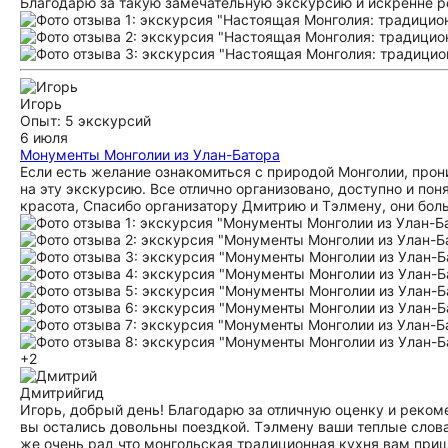
Благодарю за такую замечательную экскурсию и искренне ре
Игорь
Опыт: 5 экскурсий
6 июля
Монументы Монголии из Улан-Батора
Если есть желание ознакомиться с природой Монголии, прони
на эту экскурсию. Все отлично организовано, доступно и по
красота, Спасибо организатору Дмитрию и Тэлмену, они бо
+2
Дмитрий
гид
Игорь, добрый день! Благодарю за отличную оценку и реком
вы остались довольны поездкой. Тэлмену ваши теплые слова
же очень рад что монгольская традиционная кухня вам приш