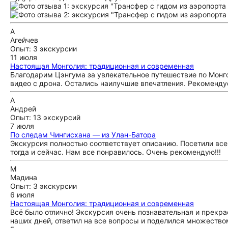
А
Агейчев
Опыт: 3 экскурсии
11 июля
Настоящая Монголия: традиционная и современная
Благодарим Цэнгума за увлекательное путешествие по Монг
видео с дрона. Остались наилучшие впечатления. Рекоменду
А
Андрей
Опыт: 13 экскурсий
7 июля
По следам Чингисхана — из Улан-Батора
Экскурсия полностью соответствует описанию. Посетили вс
тогда и сейчас. Нам все понравилось. Очень рекомендую!!!
М
Мадина
Опыт: 3 экскурсии
6 июля
Настоящая Монголия: традиционная и современная
Всё было отлично! Экскурсия очень познавательная и прекрас
наших дней, ответил на все вопросы и поделился множество