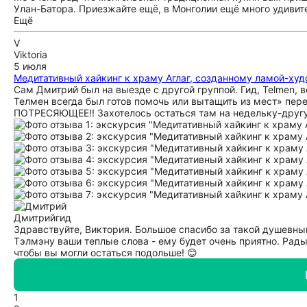
Улан-Батора. Приезжайте ещё, в Монголии ещё много удивит
Ещё
V
Viktoria
5 июля
Медитативный хайкинг к храму Аглаг, созданному ламой-ху
Сам Дмитрий был на выезде с другой группой. Гид, Telmen, в
Телмен всегда был готов помочь или вытащить из мест» пер
ПОТРЕСЯЮЩЕЕ!! Захотелось остаться там на недельку-другу
Дмитрий
гид
Здравствуйте, Виктория. Большое спасибо за такой душевны
Тэлмэну ваши теплые слова - ему будет очень приятно. Рады
чтобы вы могли остаться подольше! 😊
1