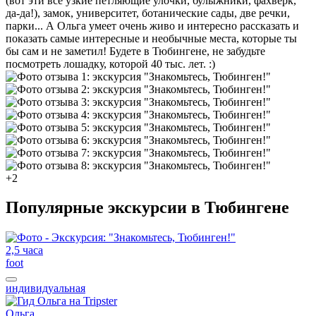
(вот эти все узкие петляющие улочки, булыжники, фахверк,
да-да!), замок, университет, ботанические сады, две речки,
парки... А Ольга умеет очень живо и интересно рассказать и
показать самые интересные и необычные места, которые ты
бы сам и не заметил! Будете в Тюбингене, не забудьте
посмотреть лошадку, которой 40 тыс. лет. :)
+2
Популярные экскурсии в Тюбингене
2,5 часа
foot
индивидуальная
Ольга