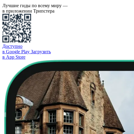
Лучшие гиды по всему миру —
в приложении Трипстера
Доступно
в Google Play
Загрузить
в App Store