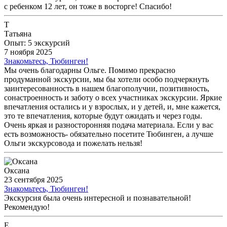
с ребенком 12 лет, он тоже в восторге! Спасибо!
Т
Татьяна
Опыт: 5 экскурсий
7 ноября 2025
Знакомьтесь, Тюбинген!
Мы очень благодарны Ольге. Помимо прекрасно
продуманной экскурсии, мы бы хотели особо подчеркнуть
заинтересованность в нашем благополучии, позитивность,
сонастроенность и заботу о всех участниках экскурсии. Яркие
впечатления остались и у взрослых, и у детей, и, мне кажется,
это те впечатления, которые будут ожидать и через годы.
Очень яркая и разносторонняя подача материала. Если у вас
есть возможность- обязательно посетите Тюбинген, а лучше
Ольги экскурсовода и пожелать нельзя!
Оксана
23 сентября 2025
Знакомьтесь, Тюбинген!
Экскурсия была очень интересной и познавательной!
Рекомендую!
Е