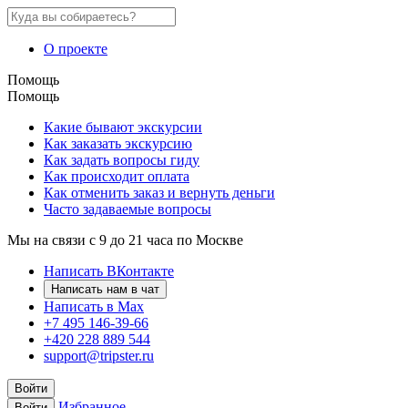
О проекте
Помощь
Помощь
Какие бывают экскурсии
Как заказать экскурсию
Как задать вопросы гиду
Как происходит оплата
Как отменить заказ и вернуть деньги
Часто задаваемые вопросы
Мы на связи с 9 до 21 часа по Москве
Написать ВКонтакте
Написать нам в чат
Написать в Max
+7 495 146-39-66
+420 228 889 544
support@tripster.ru
Войти
Избранное
Войти