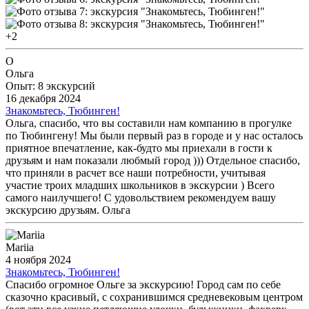
+2
О
Ольга
Опыт: 8 экскурсий
16 декабря 2024
Знакомьтесь, Тюбинген!
Ольга, спасибо, что вы составили нам компанию в прогулке
по Тюбингену! Мы были первый раз в городе и у нас осталось
приятное впечатление, как-будто мы приехали в гости к
друзьям и нам показали любмый город ))) Отдельное спасибо,
что приняли в расчет все наши потребности, учитывая
участие троих младших школьников в экскурсии ) Всего
самого наилучшего! С удовольствием рекомендуем вашу
экскурсию друзьям. Ольга
Mariia
4 ноября 2024
Знакомьтесь, Тюбинген!
Спасибо огромное Ольге за экскурсию! Город сам по себе
сказочно красивый, с сохранившимся средневековым центром