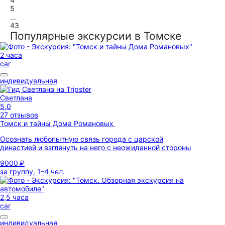
5
...
43
Популярные экскурсии в Томске
2 часа
car
индивидуальная
Светлана
5,0
27 отзывов
Томск и тайны Дома Романовых
Осознать любопытную связь города с царской
династией и взглянуть на него с неожиданной стороны
9000 ₽
за группу, 1–4 чел.
2,5 часа
car
индивидуальная