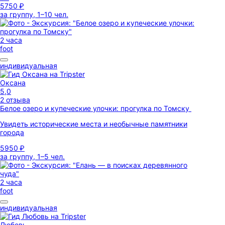
5750 ₽
за группу, 1–10 чел.
2 часа
foot
индивидуальная
Оксана
5,0
2 отзыва
Белое озеро и купеческие улочки: прогулка по Томску
Увидеть исторические места и необычные памятники
города
5950 ₽
за группу, 1–5 чел.
2 часа
foot
индивидуальная
Любовь