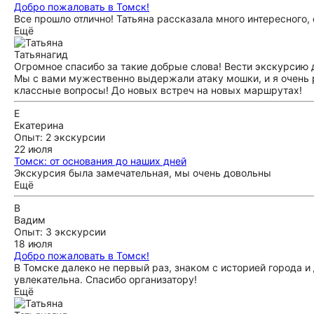
Добро пожаловать в Томск!
Все прошло отлично! Татьяна рассказала много интересного,
Ещё
Татьяна
гид
Огромное спасибо за такие добрые слова! Вести экскурсию д
Мы с вами мужественно выдержали атаку мошки, и я очень ра
классные вопросы! До новых встреч на новых маршрутах!
Е
Екатерина
Опыт: 2 экскурсии
22 июля
Томск: от основания до наших дней
Экскурсия была замечательная, мы очень довольны
Ещё
В
Вадим
Опыт: 3 экскурсии
18 июля
Добро пожаловать в Томск!
В Томске далеко не первый раз, знаком с историей города и
увлекательна. Спасибо организатору!
Ещё