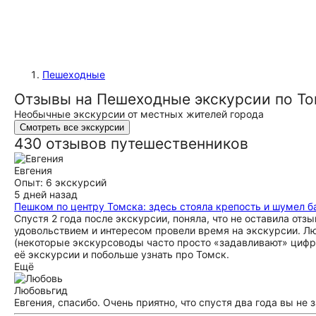
Пешеходные
Отзывы на Пешеходные экскурсии по Т
Необычные экскурсии от местных жителей города
Смотреть все экскурсии
430 отзывов путешественников
Евгения
Опыт: 6 экскурсий
5 дней назад
Пешком по центру Томска: здесь стояла крепость и шумел б
Спустя 2 года после экскурсии, поняла, что не оставила от
удовольствием и интересом провели время на экскурсии. Л
(некоторые экскурсоводы часто просто «задавливают» цифр
её экскурсии и побольше узнать про Томск.
Ещё
Любовь
гид
Евгения, спасибо. Очень приятно, что спустя два года вы не