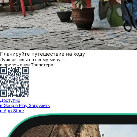
Планируйте путешествие на ходу
Лучшие гиды по всему миру —
в приложении Трипстера
Доступно
в Google Play
Загрузить
в App Store