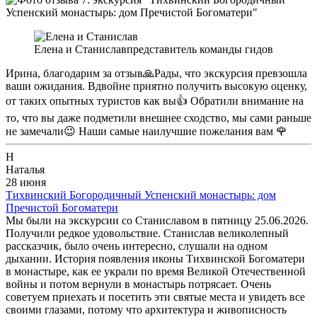
Елена и Станислав
представитель команды гидов
Ирина, благодарим за отзыв🙏Рады, что экскурсия превзошла
ваши ожидания. Вдвойне приятно получить высокую оценку,
от таких опытных туристов как вы👍 Обратили внимание на
то, что вы даже подметили внешнее сходство, мы сами раньше
не замечали😉 Наши самые наилучшие пожелания вам 🌹
Н
Наталья
28 июня
Тихвинский Богородичный Успенский монастырь: дом
Пречистой Богоматери
Мы были на экскурсии со Станиславом в пятницу 25.06.2026.
Получили редкое удовольствие. Станислав великолепный
рассказчик, было очень интересно, слушали на одном
дыхании. История появления иконы Тихвинской Богоматери
в монастыре, как ее украли по время Великой Отечественной
войны и потом вернули в монастырь потрясает. Очень
советуем приехать и посетить эти святые места и увидеть все
своими глазами, потому что архитектура и живописность