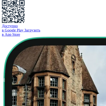
Доступно
в Google Play
Загрузить
в App Store