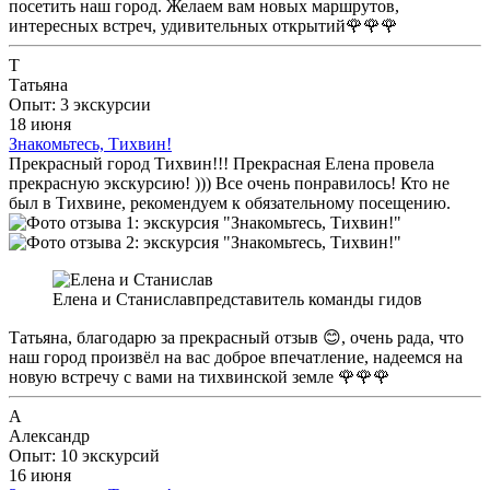
посетить наш город. Желаем вам новых маршрутов,
интересных встреч, удивительных открытий🌹🌹🌹
Т
Татьяна
Опыт: 3 экскурсии
18 июня
Знакомьтесь, Тихвин!
Прекрасный город Тихвин!!! Прекрасная Елена провела
прекрасную экскурсию! ))) Все очень понравилось! Кто не
был в Тихвине, рекомендуем к обязательному посещению.
Елена и Станислав
представитель команды гидов
Татьяна, благодарю за прекрасный отзыв 😊, очень рада, что
наш город произвёл на вас доброе впечатление, надеемся на
новую встречу с вами на тихвинской земле 🌹🌹🌹
А
Александр
Опыт: 10 экскурсий
16 июня