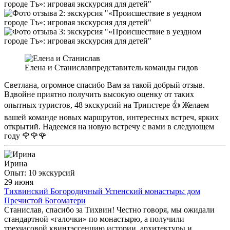
Елена и Станислав
представитель команды гидов
Светлана, огромное спасибо Вам за такой добрый отзыв.
Вдвойне приятно получить высокую оценку от таких
опытных туристов, 48 экскурсий на Трипстере 👍 Желаем
вашей команде новых маршрутов, интересных встреч, ярких
открытий. Надеемся на новую встречу с вами в следующем
году 🌹🌹🌹
Ирина
Опыт: 10 экскурсий
29 июня
Тихвинский Богородичный Успенский монастырь: дом
Пречистой Богоматери
Станислав, спасибо за Тихвин! Честно говоря, мы ожидали
стандартной «галочки» по монастырю, а получили
трехчасовой квинтэссенцию истории, архитектуры и