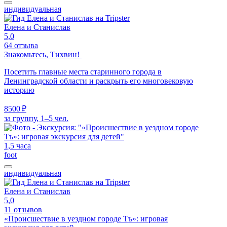
индивидуальная
Елена и Станислав
5,0
64 отзыва
Знакомьтесь, Тихвин!
Посетить главные места старинного города в
Ленинградской области и раскрыть его многовековую
историю
8500 ₽
за группу, 1–5 чел.
1,5 часа
foot
индивидуальная
Елена и Станислав
5,0
11 отзывов
«Происшествие в уездном городе Тъ»: игровая