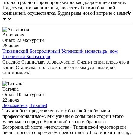
что наш родной город произвёл на вас доброе впечатление.
Надеемся, что ваши планы, посетить Тихвин большой
компанией, осуществятся. Будем рады новой встрече с вами🌹
🌹🌹
Анастасия
Опыт: 22 экскурсии
26 июля
Тихвинский Богородичный Успенский монастырь: дом
Пречистой Богоматери
Спасибо Станиславу за экскурсию! Очень понравилось,что в
конце Станислав подытожил все,что мы услышали,все
запомнилось!
Татьяна
Опыт: 10 экскурсий
22 июля
Знакомьтесь, Тихвин!
Тихвин был представлен нам с большой любовью и
профессионализмом. Мы узнали о большой истории этого
маленького города. Возникший около избранного
Богородицей места «жительства» Тихвинской чудотворной
иконы погост со временем превратился в Тихвинский посад, а