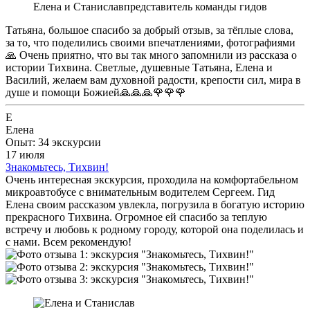
Елена и Станислав
представитель команды гидов
Татьяна, большое спасибо за добрый отзыв, за тёплые слова,
за то, что поделились своими впечатлениями, фотографиями
🙏 Очень приятно, что вы так много запомнили из рассказа о
истории Тихвина. Светлые, душевные Татьяна, Елена и
Василий, желаем вам духовной радости, крепости сил, мира в
душе и помощи Божией🙏🙏🙏🌹🌹🌹
Е
Елена
Опыт: 34 экскурсии
17 июля
Знакомьтесь, Тихвин!
Очень интересная экскурсия, проходила на комфортабельном
микроавтобусе с внимательным водителем Сергеем. Гид
Елена своим рассказом увлекла, погрузила в богатую историю
прекрасного Тихвина. Огромное ей спасибо за теплую
встречу и любовь к родному городу, которой она поделилась и
с нами. Всем рекомендую!