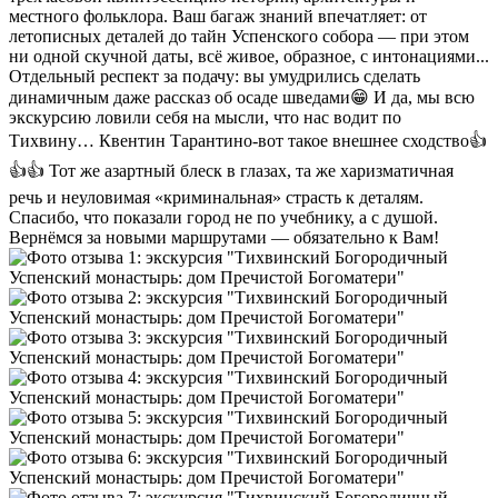
местного фольклора. Ваш багаж знаний впечатляет: от
летописных деталей до тайн Успенского собора — при этом
ни одной скучной даты, всё живое, образное, с интонациями...
Отдельный респект за подачу: вы умудрились сделать
динамичным даже рассказ об осаде шведами😁 И да, мы всю
экскурсию ловили себя на мысли, что нас водит по
Тихвину… Квентин Тарантино-вот такое внешнее сходство👍
👍👍 Тот же азартный блеск в глазах, та же харизматичная
речь и неуловимая «криминальная» страсть к деталям.
Спасибо, что показали город не по учебнику, а с душой.
Вернёмся за новыми маршрутами — обязательно к Вам!