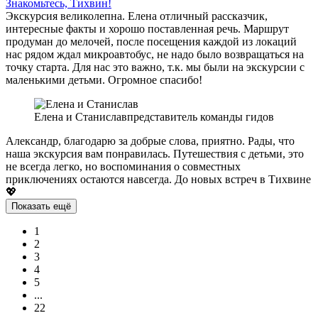
Знакомьтесь, Тихвин!
Экскурсия великолепна. Елена отличный рассказчик,
интересные факты и хорошо поставленная речь. Маршрут
продуман до мелочей, после посещения каждой из локаций
нас рядом ждал микроавтобус, не надо было возвращаться на
точку старта. Для нас это важно, т.к. мы были на экскурсии с
маленькими детьми. Огромное спасибо!
Елена и Станислав
представитель команды гидов
Александр, благодарю за добрые слова, приятно. Рады, что
наша экскурсия вам понравилась. Путешествия с детьми, это
не всегда легко, но воспоминания о совместных
приключениях остаются навсегда. До новых встреч в Тихвине
💖
Показать ещё
1
2
3
4
5
...
22