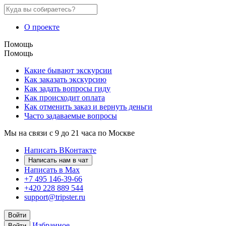
О проекте
Помощь
Помощь
Какие бывают экскурсии
Как заказать экскурсию
Как задать вопросы гиду
Как происходит оплата
Как отменить заказ и вернуть деньги
Часто задаваемые вопросы
Мы на связи с 9 до 21 часа по Москве
Написать ВКонтакте
Написать нам в чат
Написать в Max
+7 495 146-39-66
+420 228 889 544
support@tripster.ru
Войти
Избранное
Войти