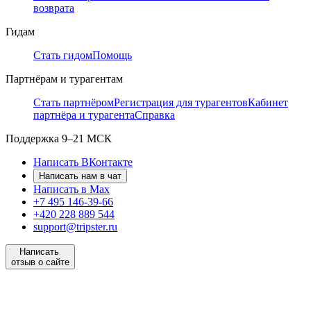
возврата
Гидам
Стать гидом
Помощь
Партнёрам и турагентам
Стать партнёром
Регистрация для турагентов
Кабинет
партнёра и турагента
Справка
Поддержка
9–21 МСК
Написать ВКонтакте
Написать нам в чат
Написать в Max
+7 495 146-39-66
+420 228 889 544
support@tripster.ru
Написать
отзыв о сайте