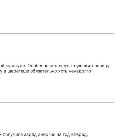
ной культуре. Особенно через местную жительницу
у в шерегеше обязательно хоть ненадолго
 получила заряд энергии на год вперёд.