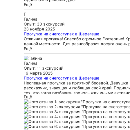
Ещё
Г
Галина
Опыт: 30 экскурсий
23 ноября 2025
Прогулка на снегоступах в Шерегеше
Отличная прогулка! Спасибо огромное Екатерине! Кр
данной местности. Для разнообразия досуга очень
Ещё
Галина
Опыт: 11 экскурсий
19 марта 2025
Прогулка на снегоступах в Шерегеше
Неспешная прогулка за приятной беседой. Девушка 
рассказчик, знающая и любящая свой край. Поднял
тех, кто готов разбавить горнолыжку иными активн
Ещё