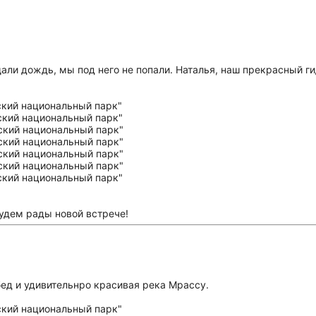
щали дождь, мы под него не попали. Наталья, наш прекрасный ги
удем рады новой встрече!
бед и удивительнро красивая река Мрассу.