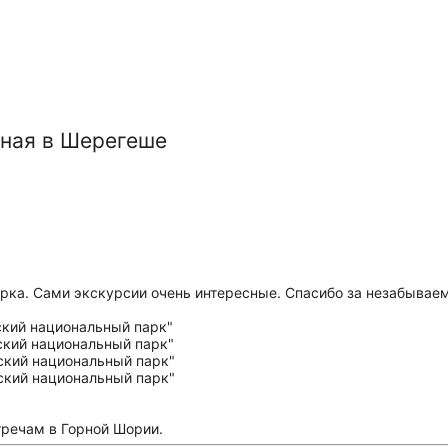
еная в Шерегеше
рка. Сами экскурсии очень интересные. Спасибо за незабывае
тречам в Горной Шории.