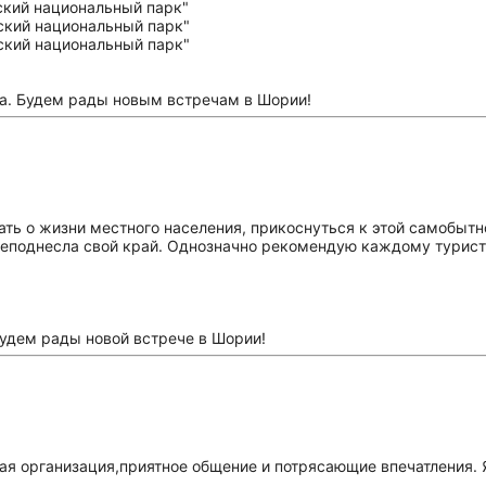
ва. Будем рады новым встречам в Шории!
ть о жизни местного населения, прикоснуться к этой самобыт
реподнесла свой край. Однозначно рекомендую каждому турист
будем рады новой встрече в Шории!
ая организация,приятное общение и потрясающие впечатления. Я