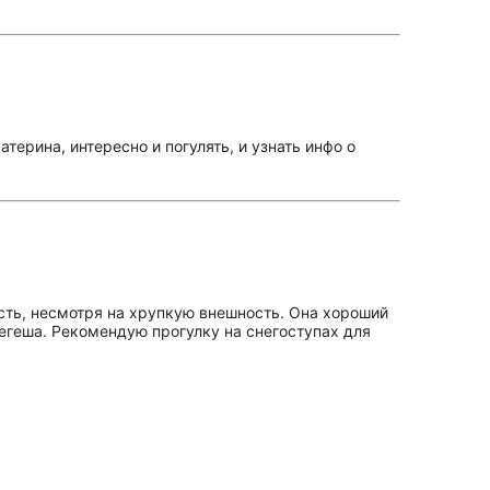
ерина, интересно и погулять, и узнать инфо о
ость, несмотря на хрупкую внешность. Она хороший
егеша. Рекомендую прогулку на снегоступах для