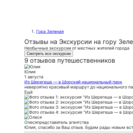
Гора Зеленая
Отзывы на Экскурсии на гору Зел
Необычные экскурсии от местных жителей города
Смотреть все экскурсии
9 отзывов путешественников
Юлия
1 августа
Из Шерегеша — в Шорский национальный парк
невероятно красивый маршрут до национального па
Ещё
Олеся
представитель агентства
Юлия, спасибо за Ваш отзыв. Будем рады новым вс