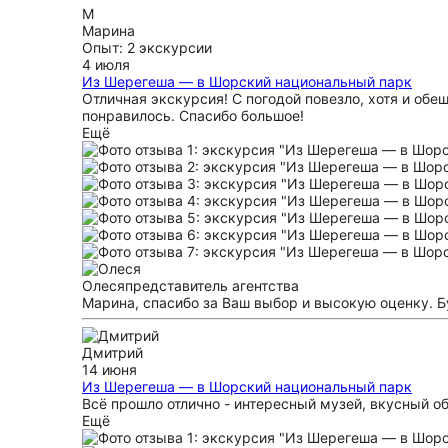
М
Марина
Опыт: 2 экскурсии
4 июля
Из Шерегеша — в Шорский национальный парк
Отличная экскурсия! С погодой повезло, хотя и обе
понравилось. Спасибо большое!
Ещё
Олеся
представитель агентства
Марина, спасибо за Ваш выбор и высокую оценку. Б
Дмитрий
14 июня
Из Шерегеша — в Шорский национальный парк
Всё прошло отлично - интересный музей, вкусный о
Ещё