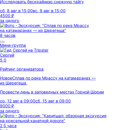
Исследовать бескрайнюю снежную тайгу
сб, 8 авг в 15:00
вс, 9 авг в 15:00
4500 ₽
за одного
8 часов
Мини-группа
Сергей
5,0
Рейтинг организатора
Новое
Сплав по реке Мрассу на катамаранах —
из Шерегеша
Провести день в заповедных местах Горной Шории
ср, 12 авг в 09:00
сб, 15 авг в 09:00
9000 ₽
за одного
2,5 часа