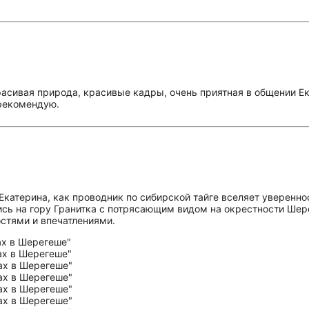
асивая природа, красивые кадры, очень приятная в общении Екат
 рекомендую.
Екатерина, как проводник по сибирской тайге вселяет уверенн
ись на гору Гранитка с потрясающим видом на окрестности Шер
остями и впечатлениями.