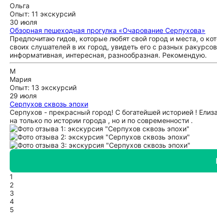
Ольга
Опыт: 11 экскурсий
30 июля
Обзорная пешеходная прогулка «Очарование Серпухова»
Предпочитаю гидов, которые любят свой город и места, о ко
своих слушателей в их город, увидеть его с разных ракурсо
информативная, интересная, разнообразная. Рекомендую.
М
Мария
Опыт: 13 экскурсий
29 июля
Серпухов сквозь эпохи
Серпухов - прекрасный город! С богатейшей историей ! Елиз
на только по истории города , но и по современности .
1
2
3
4
5