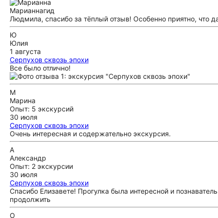
Марианна
гид
Людмила, спасибо за тёплый отзыв! Особенно приятно, что д
Ю
Юлия
1 августа
Серпухов сквозь эпохи
Все было отлично!
М
Марина
Опыт: 5 экскурсий
30 июля
Серпухов сквозь эпохи
Очень интересная и содержательно экскурсия.
А
Александр
Опыт: 2 экскурсии
30 июля
Серпухов сквозь эпохи
Спасибо Елизавете! Прогулка была интересной и познавател
продолжить
О