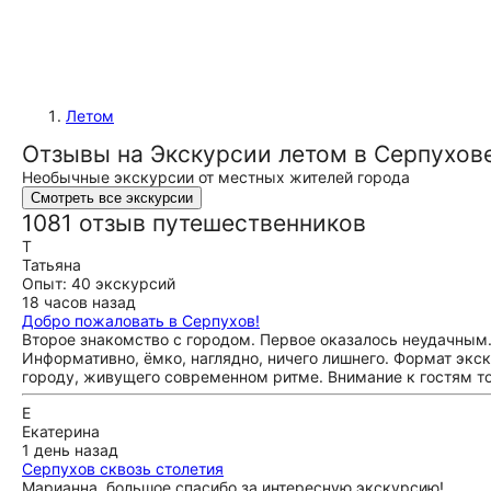
Летом
Отзывы на Экскурсии летом в Серпухов
Необычные экскурсии от местных жителей города
Смотреть все экскурсии
1081 отзыв путешественников
Т
Татьяна
Опыт: 40 экскурсий
18 часов назад
Добро пожаловать в Серпухов!
Второе знакомство с городом. Первое оказалось неудачным.
Информативно, ёмко, наглядно, ничего лишнего. Формат экс
городу, живущего современном ритме. Внимание к гостям то
Е
Екатерина
1 день назад
Серпухов сквозь столетия
Марианна, большое спасибо за интересную экскурсию!