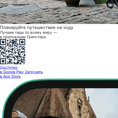
Планируйте путешествие на ходу
Лучшие гиды по всему миру —
в приложении Трипстера
Доступно
в Google Play
Загрузить
в App Store