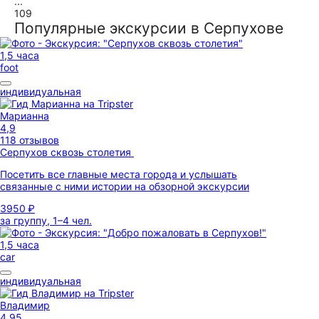
...
109
Популярные экскурсии в Серпухове
1,5 часа
foot
индивидуальная
Марианна
4,9
118 отзывов
Серпухов сквозь столетия
Посетить все главные места города и услышать
связанные с ними истории на обзорной экскурсии
3950 ₽
за группу, 1–4 чел.
1,5 часа
car
индивидуальная
Владимир
4,95