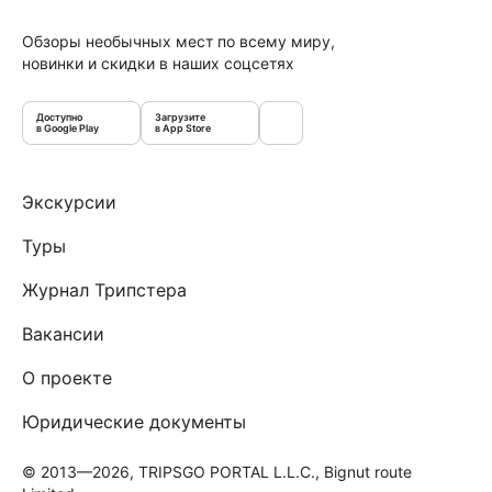
Обзоры необычных мест по всему миру,
новинки и скидки в наших соцсетях
Доступно
Загрузите
в Google Play
в App Store
Экскурсии
Туры
Журнал Трипстера
Вакансии
О проекте
Юридические документы
© 2013—2026, TRIPSGO PORTAL L.L.C., Bignut route