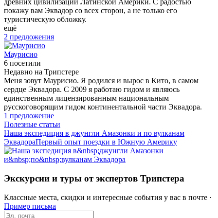
древних цивилизаций Латинской Америки. С радостью
покажу вам Эквадор со всех сторон, а не только его
туристическую обложку.
ещё
2 предложения
Маурисио
6 посетили
Недавно на Трипстере
Меня зовут Маурисио. Я родился и вырос в Кито, в самом
сердце Эквадора. С 2009 я работаю гидом и являюсь
единственным лицензированным национальным
русскоговорящим гидом континентальной части Эквадора.
1 предложение
Полезные статьи
Наша экспедиция в джунгли Амазонки и по вулканам
Эквадора
Первый опыт поездки в Южную Америку
Экскурсии и туры от экспертов Трипстера
Классные места, скидки и интересные события у вас в почте ·
Пример письма