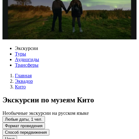
Экскурсии
Туры
Аудиогиды
Трансферы
Главная
Эквадор
Кито
Экскурсии по музеям Кито
Необычные экскурсии на русском языке
Любые даты, 1 чел.
Формат проведения
Способ передвижения
Цена