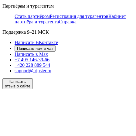
Партнёрам и турагентам
Стать партнёром
Регистрация для турагентов
Кабинет
партнёра и турагента
Справка
Поддержка
9–21 МСК
Написать ВКонтакте
Написать нам в чат
Написать в Max
+7 495 146-39-66
+420 228 889 544
support@tripster.ru
Написать
отзыв о сайте