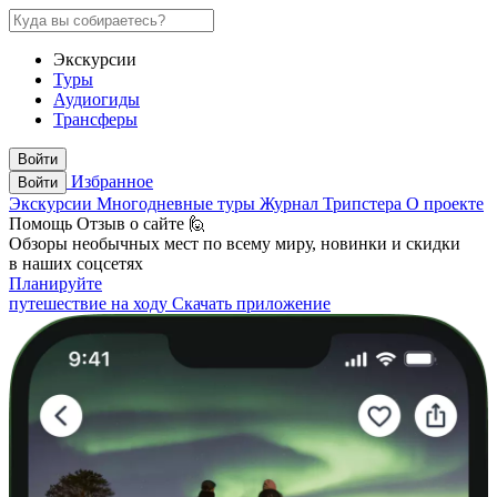
Экскурсии
Туры
Аудиогиды
Трансферы
Войти
Избранное
Войти
Экскурсии
Многодневные туры
Журнал Трипстера
О проекте
Помощь
Отзыв о сайте 🙋
Обзоры необычных мест по всему миру, новинки и скидки
в наших соцсетях
Планируйте
путешествие на ходу
Скачать приложение