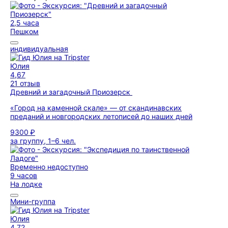
2,5 часа
Пешком
индивидуальная
Юлия
4,67
21 отзыв
Древний и загадочный Приозерск
«Город на каменной скале» — от скандинавских
преданий и новгородских летописей до наших дней
9300 ₽
за группу, 1–6 чел.
Временно недоступно
9 часов
На лодке
Мини-группа
Юлия
4,72