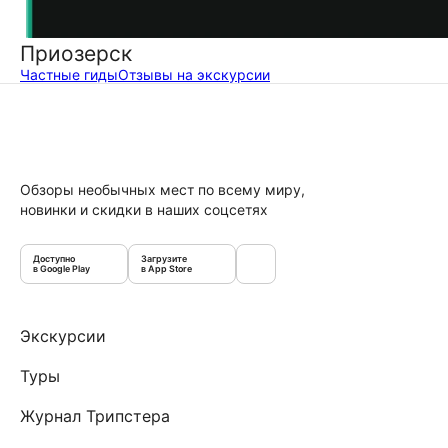
Приозерск
Частные гиды
Отзывы на экскурсии
Обзоры необычных мест по всему миру,
новинки и скидки в наших соцсетях
Доступно
Загрузите
в Google Play
в App Store
Экскурсии
Туры
Журнал Трипстера