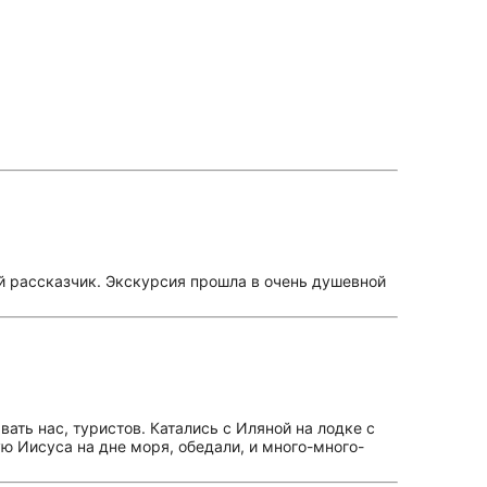
й рассказчик. Экскурсия прошла в очень душевной
ать нас, туристов. Катались с Иляной на лодке с
ю Иисуса на дне моря, обедали, и много-много-