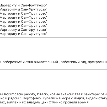
м побережье! Иляна внимательный , заботливый гид, прекрасны
м любит свою работу, Италю, новые знакомства и заинтересовыв
о и рядом с Портофино. Купались в море с лодки, видели стату
тах, виллах и их владельцах) Отлично провели время!