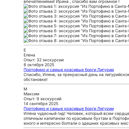
впечатлениями! Ирина , спасибо вам огромное !
Е
Елена
Опыт: 32 экскурсии
8 октября 2025
Портофино и самые красивые борги Лигурии
Спасибо, Иляне, за прекрасный день на лигурийско
обстановке!
М
Максим
Опыт: 9 экскурсий
14 сентября 2025
Портофино и самые красивые борги Лигурии
Иляна чудесный гид! Человек, который всем сердце
отличным капитаном по красивым бухтам в Портофин
много и интересно болтали о здешних красивых мес