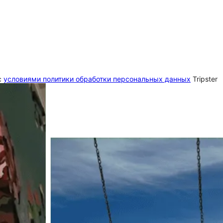
c
условиями политики обработки персональных данных
Tripster