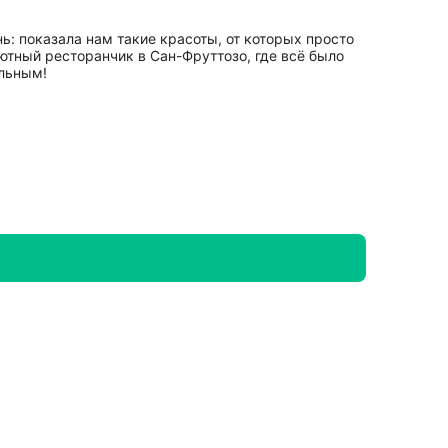
: показала нам такие красоты, от которых просто
уютный ресторанчик в Сан-Фруттозо, где всё было
альным!