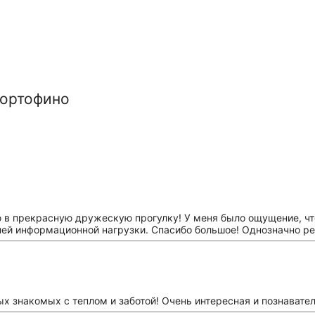
Портофино
 в прекрасную дружескую прогулку! У меня было ощущение, что
шней информационной нагрузки. Спасибо большое! Однозначно р
ых знакомых с теплом и заботой! Очень интересная и познавате