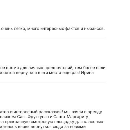
очень легко, много интересных фактов и ньюансов.
ное время для личных предпочтений, тем более если
очется вернуться в эти места ещё раз! Ирина
атор и интересный рассказчик! мы взяли в аренду
пляжем Сан- Фруттуозо и Санта-Маргариту ,
сь на прекрасную смотровую площадку для классных
ахотелось вновь вернуться сюда за новыми