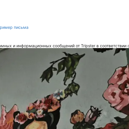
ример письма
мных и информационных сообщений от Tripster в соответствии 