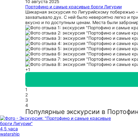
10 августа 2025
Портофино и самые красивые борги Лигурии
Шикарная экскурсия по Лигурийскому побережью — 
захватывало дух. С ней было невероятно легко и п
вкусно и по доступным ценам. Места были забронир
+1
1
2
3
4
Популярные экскурсии в Портофи
4,5 часа
watership