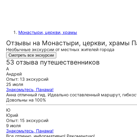
Монастыри, церкви, храмы
Отзывы на Монастыри, церкви, храмы 
Необычные экскурсии от местных жителей города
Смотреть все экскурсии
53 отзыва путешественников
А
Андрей
Опыт: 13 экскурсий
25 июля
Знакомьтесь, Панама!
Анна отличный гид. Идеально составленный маршрут, гибкост
Довольны на 100%
Ю
Юрий
Опыт: 15 экскурсий
9 июля
Знакомьтесь, Панама!
Все отлично, информативно! Рекомендую!