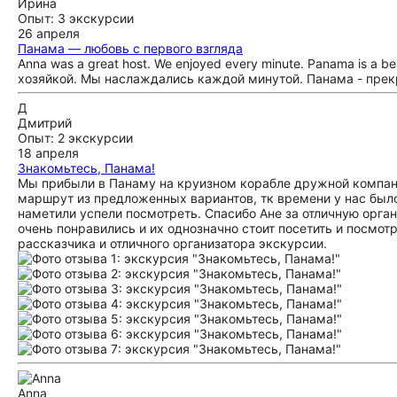
Ирина
Опыт: 3 экскурсии
26 апреля
Панама — любовь с первого взгляда
Anna was a great host. We enjoyed every minute. Panama is a be
хозяйкой. Мы наслаждались каждой минутой. Панама - прекр
Д
Дмитрий
Опыт: 2 экскурсии
18 апреля
Знакомьтесь, Панама!
Мы прибыли в Панаму на круизном корабле дружной компани
маршрут из предложенных вариантов, тк времени у нас было
наметили успели посмотреть. Спасибо Ане за отличную орга
очень понравились и их однозначно стоит посетить и посмот
рассказчика и отличного организатора экскурсии.
Anna