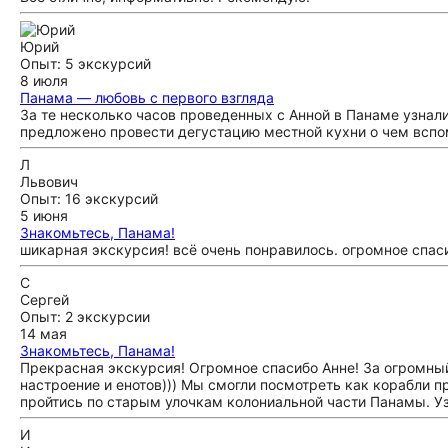
Юрий
Опыт: 5 экскурсий
8 июля
Панама — любовь с первого взгляда
За те несколько часов проведенных с Анной в Панаме узнали
предложено провести дегустацию местной кухни о чем вспо
Л
Львович
Опыт: 16 экскурсий
5 июня
Знакомьтесь, Панама!
шикарная экскурсия! всё очень понравилось. огромное спас
С
Сергей
Опыт: 2 экскурсии
14 мая
Знакомьтесь, Панама!
Прекрасная экскурсия! Огромное спасибо Анне! За огромн
настроение и енотов))) Мы смогли посмотреть как корабли 
пройтись по старым улочкам колониальной части Панамы. Уз
И