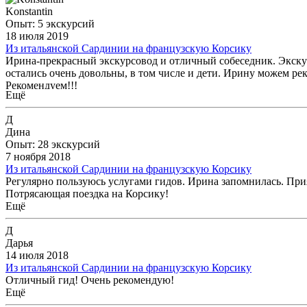
Konstantin
Опыт: 5 экскурсий
18 июля 2019
Из итальянской Сардинии на французскую Корсику
Ирина-прекрасный экскурсовод и отличный собеседник. Экску
остались очень довольны, в том числе и дети. Ирину можем рек
Рекомендуем!!!
Ещё
Д
Дина
Опыт: 28 экскурсий
7 ноября 2018
Из итальянской Сардинии на французскую Корсику
Регулярно пользуюсь услугами гидов. Ирина запомнилась. Прия
Потрясающая поездка на Корсику!
Ещё
Д
Дарья
14 июля 2018
Из итальянской Сардинии на французскую Корсику
Отличный гид! Очень рекомендую!
Ещё