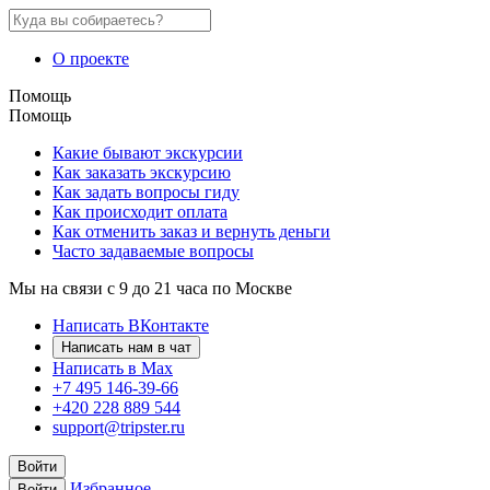
О проекте
Помощь
Помощь
Какие бывают экскурсии
Как заказать экскурсию
Как задать вопросы гиду
Как происходит оплата
Как отменить заказ и вернуть деньги
Часто задаваемые вопросы
Мы на связи с 9 до 21 часа по Москве
Написать ВКонтакте
Написать нам в чат
Написать в Max
+7 495 146-39-66
+420 228 889 544
support@tripster.ru
Войти
Избранное
Войти