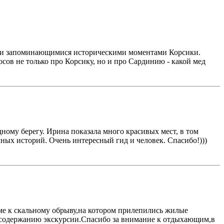
ыми и запоминающимися историческими моментами Корсики.
росов не только про Корсику, но и про Сардинию - какой мед
ному берегу. Ирина показала много красивых мест, в том
чных историй. Очень интересный гид и человек. Спасибо!)))
оме к скальному обрыву,на котором прилепились жилые
о содержанию экскурсии.Спасибо за внимание к отдыхающим,в