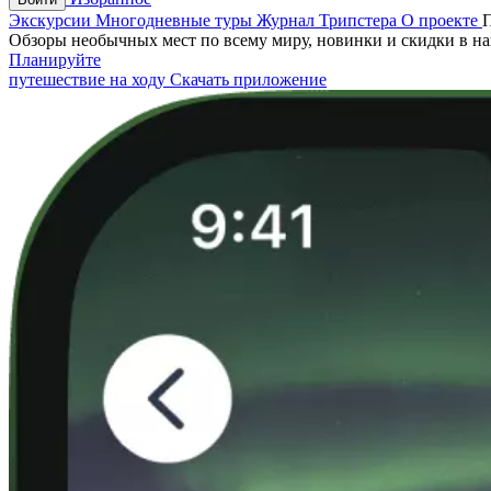
Экскурсии
Многодневные туры
Журнал Трипстера
О проекте
Обзоры необычных мест по всему миру, новинки и скидки в н
Планируйте
путешествие на ходу
Скачать приложение