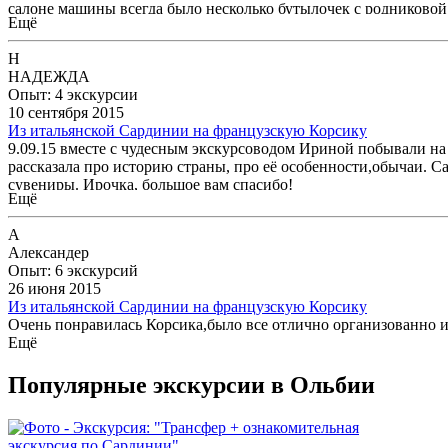
салоне машины всегда было несколько бутылочек с родниковой 
Ещё
Н
НАДЕЖДА
Опыт: 4 экскурсии
10 сентября 2015
Из итальянской Сардинии на французскую Корсику
9.09.15 вместе с чудесным экскурсоводом Ириной побывали на 
рассказала про историю страны, про её особенности,обычаи. Са
сувениры. Ирочка, большое вам спасибо!
Ещё
А
Александер
Опыт: 6 экскурсий
26 июня 2015
Из итальянской Сардинии на французскую Корсику
Очень понравилась Корсика,было все отлично организованно и
Ещё
Популярные экскурсии в Ольбии