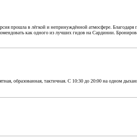
рсия прошла в лёгкой и непринуждённой атмосфере. Благодаря 
омендовать как одного из лучших гидов на Сардинии. Бронировали
тная, образованная, тактичная. С 10:30 до 20:00 на одном дых