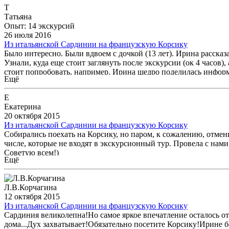
Т
Татьяна
Опыт: 14 экскурсий
26 июля 2016
Из итальянской Сардинии на французскую Корсику
Было интересно. Были вдвоем с дочкой (13 лет). Ирина расск
Узнали, куда еще стоит заглянуть после экскурсии (ок 4 часов)
стоит попробовать, например. Ирина щедро поделилась информ
Ещё
Е
Екатерина
20 октября 2015
Из итальянской Сардинии на французскую Корсику
Собирались поехать на Корсику, но паром, к сожалению, отмен
числе, которые не входят в экскурсионный тур. Провела с нами
Советую всем!)
Ещё
Л.В.Корчагина
12 октября 2015
Из итальянской Сардинии на французскую Корсику
Сардиния великолепна!Но самое яркое впечатление осталось о
дома...Дух захватывает!Обязательно посетите Корсику!Ирине