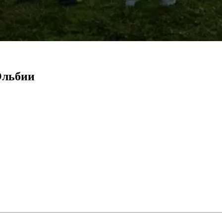
Ольбии