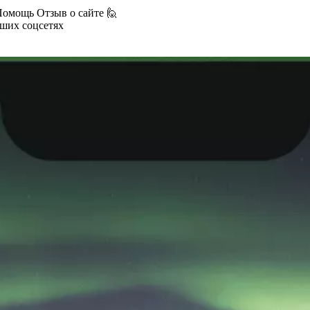
Помощь
Отзыв о сайте 🙋
аших соцсетях