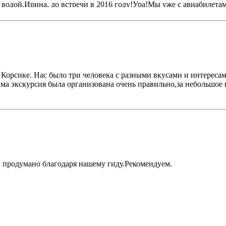
водой.Ирина, до встречи в 2016 году!Ура!Мы уже с авиабилетам
Корсике. Нас было три человека с разными вкусами и интересам
ма экскурсия была организована очень правильно,за небольшое в
 продумано благодаря нашему гиду.Рекомендуем.