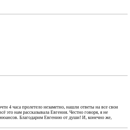
очти 4 часа пролетело незаметно, нашли ответы на все свои
ё это нам рассказывала Евгения. Честно говоря, я не
, нюансов. Благодарим Евгению от души! И, конечно же,