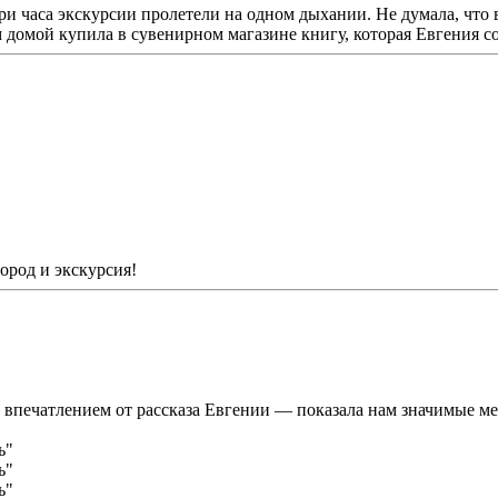
и часа экскурсии пролетели на одном дыхании. Не думала, что в
 домой купила в сувенирном магазине книгу, которая Евгения с
город и экскурсия!
 впечатлением от рассказа Евгении — показала нам значимые ме