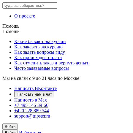
О проекте
Помощь
Помощь
Какие бывают экскурсии
Как заказать экскурсию
Как задать вопросы гиду
Как происходит оплата
Как отменить заказ и вернуть деньги
Часто задаваемые вопросы
Мы на связи с 9 до 21 часа по Москве
Написать ВКонтакте
Написать нам в чат
Написать в Max
+7 495 146-39-66
+420 228 889 544
support@tripster.ru
Войти
Избранное
Войти