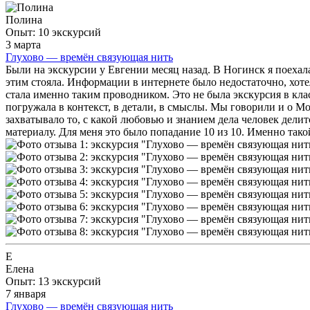
Полина
Опыт: 10 экскурсий
3 марта
Глухово — времён связующая нить
Были на экскурсии у Евгении месяц назад. В Ногинск я поехала 
этим стояла. Информации в интернете было недостаточно, хот
стала именно таким проводником. Это не была экскурсия в кла
погружала в контекст, в детали, в смыслы. Мы говорили и о Мо
захватывало то, с какой любовью и знанием дела человек дели
материалу. Для меня это было попадание 10 из 10. Именно такой
Е
Елена
Опыт: 13 экскурсий
7 января
Глухово — времён связующая нить