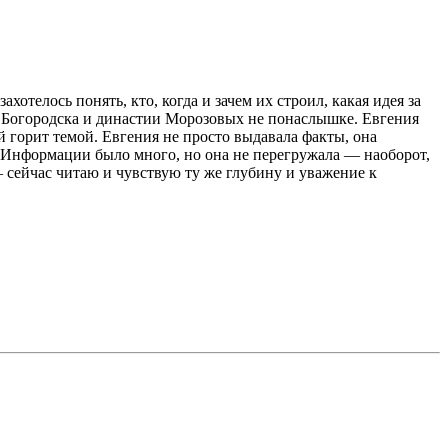
отелось понять, кто, когда и зачем их строил, какая идея за
ю Богородска и династии Морозовых не понаслышке. Евгения
 горит темой. Евгения не просто выдавала факты, она
ся. Информации было много, но она не перегружала — наоборот,
 сейчас читаю и чувствую ту же глубину и уважение к