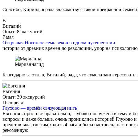
Спасибо, Кирилл, я рада знакомству с такой прекрасной семьёй
В
Виталий
Опыт: 8 экскурсий
7 мая
Открывая Ногинск: семь веков в одном путешествии
история от древних времен до революции, упор на психологи
Марианна
гид
Благодарю за отзыв, Виталий, рада, что сумела заинтересовать
Евгения
Опыт: 39 экскурсий
16 апреля
Глухово — времён связующая нить
Евгения - просто очаравательна, глубоко погружена в тему и б
вопросы и даже больше. очень прониклись историей Глухово и 
представляла, где там ходить 4 часа и была настроена насторо
рекомендую