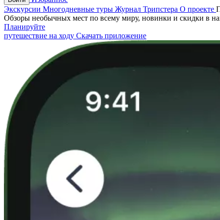
Экскурсии
Многодневные туры
Журнал Трипстера
О проекте
Обзоры необычных мест по всему миру, новинки и скидки в н
Планируйте
путешествие на ходу
Скачать приложение