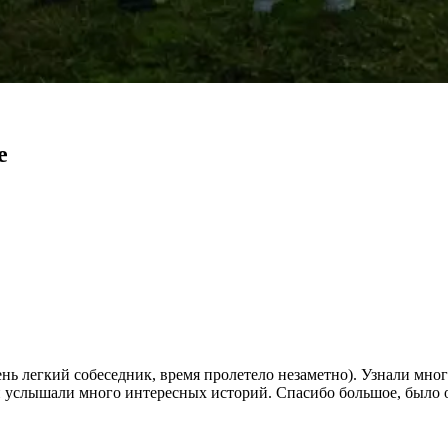
е
ь легкий собеседник, время пролетело незаметно). Узнали мног
и услышали много интересных историй. Спасибо большое, было о