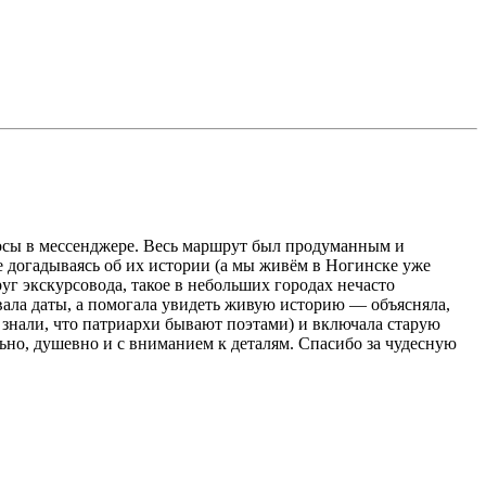
росы в мессенджере. Весь маршрут был продуманным и
 догадываясь об их истории (а мы живём в Ногинске уже
г экскурсовода, такое в небольших городах нечасто
ывала даты, а помогала увидеть живую историю — объясняла,
е знали, что патриархи бывают поэтами) и включала старую
ьно, душевно и с вниманием к деталям. Спасибо за чудесную