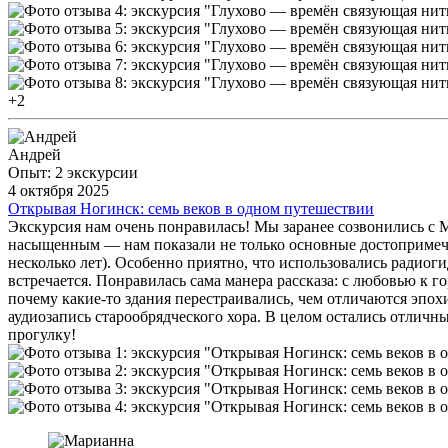
+2
Андрей
Опыт: 2 экскурсии
4 октября 2025
Открывая Ногинск: семь веков в одном путешествии
Экскурсия нам очень понравилась! Мы заранее созвонились с 
насыщенным — нам показали не только основные достопримечат
несколько лет). Особенно приятно, что использовались радиог
встречается. Понравилась сама манера рассказа: с любовью к г
почему какие-то здания перестраивались, чем отличаются эпох
аудиозапись старообрядческого хора. В целом остались отличн
прогулку!