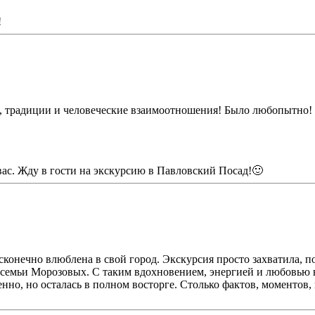
!
ю, традиции и человеческие взаимоотношения! Было любопытно!
 вас. Жду в гости на экскурсию в Павловский Посад!🙂
есконечно влюблена в свой город. Экскурсия просто захватила, п
семьи Морозовых. С таким вдохновением, энергией и любовью вс
женно, но осталась в полном восторге. Столько фактов, моментов