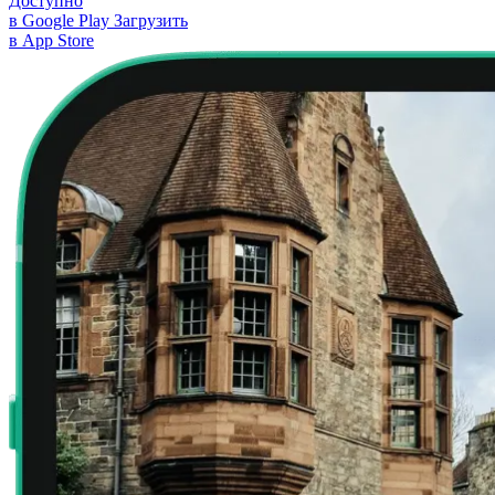
Доступно
в Google Play
Загрузить
в App Store