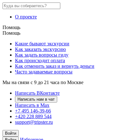
О проекте
Помощь
Помощь
Какие бывают экскурсии
Как заказать экскурсию
Как задать вопросы гиду
Как происходит оплата
Как отменить заказ и вернуть деньги
Часто задаваемые вопросы
Мы на связи с 9 до 21 часа по Москве
Написать ВКонтакте
Написать нам в чат
Написать в Max
+7 495 146-39-66
+420 228 889 544
support@tripster.ru
Войти
Избранное
Войти