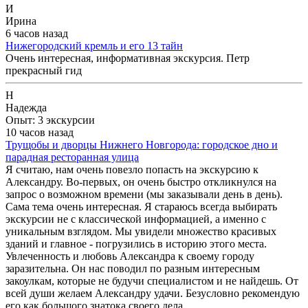
И
Ирина
6 часов назад
Нижегородский кремль и его 13 тайн
Очень интересная, информативная экскурсия. Петр
прекрасный гид
Н
Надежда
Опыт: 3 экскурсии
10 часов назад
Трущобы и дворцы Нижнего Новгорода: городское дно и
парадная ресторанная улица
Я считаю, нам очень повезло попасть на экскурсию к
Александру. Во-первых, он очень быстро откликнулся на
запрос о возможном времени (мы заказывали день в день).
Сама тема очень интересная. Я стараюсь всегда выбирать
экскурсии не с классической информацией, а именно с
уникальным взглядом. Мы увидели множество красивых
зданий и главное - погрузились в историю этого места.
Увлеченность и любовь Александра к своему городу
заразительна. Он нас поводил по разным интересным
закоулкам, которые не будучи специалистом и не найдешь. От
всей души желаем Александру удачи. Безусловно рекомендую
его как большого знатока своего дела.