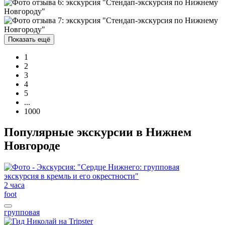
Показать ещё
1
2
3
4
5
...
1000
Популярные экскурсии в Нижнем
Новгороде
2 часа
foot
групповая