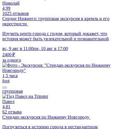
Николай
4,99
1025 отзывов
Сердце Нижнего: групповая экскурсия в кремль и его
окрестности
Изучить центр города с гидом, который докажет, что
история может быть увлекательной и познавательной
вс, 9 авг в 11:00
пн, 10 авг в 17:00
2400 ₽
за одного
1,5 часа
foot
групповая
Павел
4,81
62 отзыва
Стендап-экскурсия по Нижнему Новгороду
Погрузиться в историю города в нестандартном