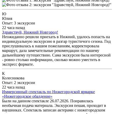
Ю
Юлия
Опыт: 3 экскурсии
22 часа назад
Здравствуй, Нижний Новгород!
Неожиданно решили приехать в Нижний, удалось попасть на
индивидуальную экскурсию в разгар туристичого сезона. Гид
прислушивалась к нашим пожеланиям, корректировала
маршрут, дала замечательные рекомендации по нашему
дальнейшему путешествию. Сама экскурсия была интересной
- ровно столько информации, сколько можно уместить в
экспресс формате.
К
Колесникова
Опыт: 2 экскурсии
22 часа назад
Иммерсивный спектакль по Нижегородской ярмарке
«Нижегородское обалдение»
Были на данном спектакле 26.07.2026. Понравилась
необычная подача материала. Экскурсия пешая, проходит в
наушниках. Спектакль записан актерами с нижегородским