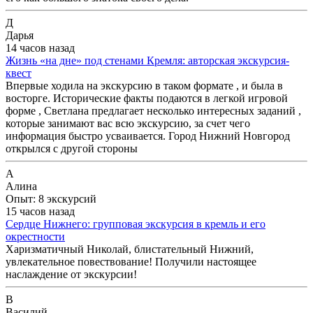
Д
Дарья
14 часов назад
Жизнь «на дне» под стенами Кремля: авторская экскурсия-
квест
Впервые ходила на экскурсию в таком формате , и была в
восторге. Исторические факты подаются в легкой игровой
форме , Светлана предлагает несколько интересных заданий ,
которые занимают вас всю экскурсию, за счет чего
информация быстро усваивается. Город Нижний Новгород
открылся с другой стороны
А
Алина
Опыт: 8 экскурсий
15 часов назад
Сердце Нижнего: групповая экскурсия в кремль и его
окрестности
Харизматичный Николай, блистательный Нижний,
увлекательное повествование! Получили настоящее
наслаждение от экскурсии!
В
Василий