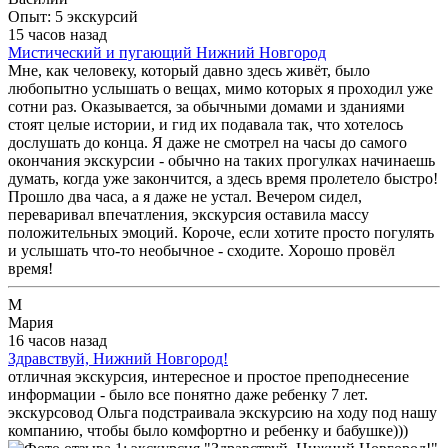
Опыт: 5 экскурсий
15 часов назад
Мистический и пугающий Нижний Новгород
Мне, как человеку, который давно здесь живёт, было
любопытно услышать о вещах, мимо которых я проходил уже
сотни раз. Оказывается, за обычными домами и зданиями
стоят целые истории, и гид их подавала так, что хотелось
дослушать до конца. Я даже не смотрел на часы до самого
окончания экскурсии - обычно на таких прогулках начинаешь
думать, когда уже закончится, а здесь время пролетело быстро!
Прошло два часа, а я даже не устал. Вечером сидел,
переваривал впечатления, экскурсия оставила массу
положительных эмоций. Короче, если хотите просто погулять
и услышать что-то необычное - сходите. Хорошо провёл
время!
М
Мария
16 часов назад
Здравствуй, Нижний Новгород!
отличная экскурсия, интересное и простое преподнесение
информации - было все понятно даже ребенку 7 лет.
экскурсовод Ольга подстраивала экскурсию на ходу под нашу
компанию, чтобы было комфортно и ребенку и бабушке)))