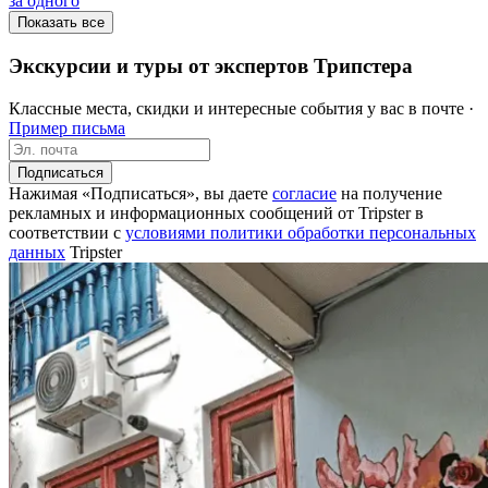
за одного
Показать все
Экскурсии и туры от экспертов Трипстера
Классные места, скидки и интересные события у вас в почте ·
Пример письма
Подписаться
Нажимая «Подписаться», вы даете
согласие
на получение
рекламных и информационных сообщений от Tripster в
соответствии c
условиями политики обработки персональных
данных
Tripster