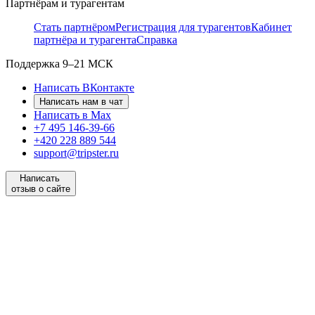
Партнёрам и турагентам
Стать партнёром
Регистрация для турагентов
Кабинет
партнёра и турагента
Справка
Поддержка
9–21 МСК
Написать ВКонтакте
Написать нам в чат
Написать в Max
+7 495 146-39-66
+420 228 889 544
support@tripster.ru
Написать
отзыв о сайте