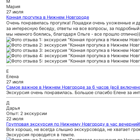
М
Мария
27 июля
Конная прогулка в Нижнем Новгороде
Очень понравилась прогулка! Лошадки очень ухоженные и дру
за интересную беседу, ответы на все вопросы, за подробный
мы немного боялись, благодаря Ольге - все прошло отлично))
Е
Елена
27 июля
Самое важное в Нижнем Новгороде за 6 часов (всё включен
Экскурсия очень понравилась. Большое спасибо Елене за ин
Д
Дарья
Опыт: 2 экскурсии
22 июля
Групповая экскурсия по Нижнему Новгороду в час вечерний
Все хорошо, не всегда слышно экскурсовода, не хватает гро
Экскурсия проводится в темпе.