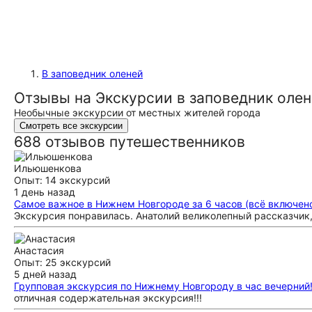
В заповедник оленей
Отзывы на Экскурсии в заповедник оле
Необычные экскурсии от местных жителей города
Смотреть все экскурсии
688 отзывов путешественников
Ильюшенкова
Опыт: 14 экскурсий
1 день назад
Самое важное в Нижнем Новгороде за 6 часов (всё включен
Экскурсия понравилась. Анатолий великолепный рассказчик,
Анастасия
Опыт: 25 экскурсий
5 дней назад
Групповая экскурсия по Нижнему Новгороду в час вечерний
отличная содержательная экскурсия!!!