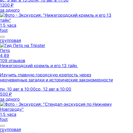
1200 ₽
за одного
1,5 часа
foot
групповая
Петр
4,89
109 отзывов
Нижегородский кремль и его 13 тайн
Изучить главную городскую крепость через
неочевидные загадки и исторические закономерности
пн, 10 авг в 10:00
ср, 12 авг в 10:00
500 ₽
за одного
1,5 часа
foot
групповая