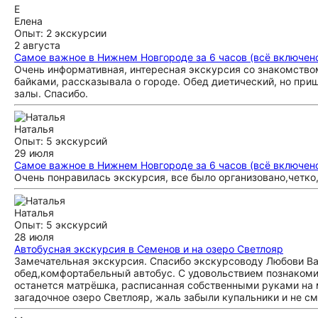
Е
Елена
Опыт: 2 экскурсии
2 августа
Самое важное в Нижнем Новгороде за 6 часов (всё включен
Очень информативная, интересная экскурсия со знакомством
байками, рассказывала о городе. Обед диетический, но приш
залы. Спасибо.
Наталья
Опыт: 5 экскурсий
29 июля
Самое важное в Нижнем Новгороде за 6 часов (всё включен
Очень понравилась экскурсия, все было организовано,четко,
Наталья
Опыт: 5 экскурсий
28 июля
Автобусная экскурсия в Семенов и на озеро Светлояр
Замечательная экскурсия. Спасибо экскурсоводу Любови Ва
обед,комфортабельный автобус. С удовольствием познакомил
останется матрёшка, расписанная собственными руками на м
загадочное озеро Светлояр, жаль забыли купальники и не см