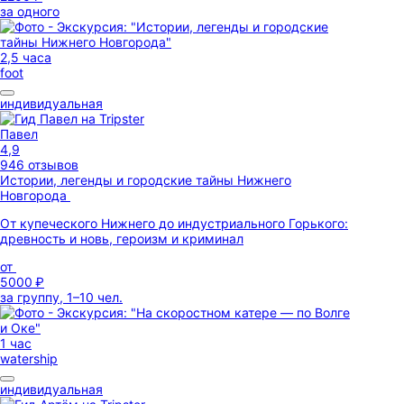
за одного
2,5 часа
foot
индивидуальная
Павел
4,9
946 отзывов
Истории, легенды и городские тайны Нижнего
Новгорода
От купеческого Нижнего до индустриального Горького:
древность и новь, героизм и криминал
от
5000 ₽
за группу, 1–10 чел.
1 час
watership
индивидуальная