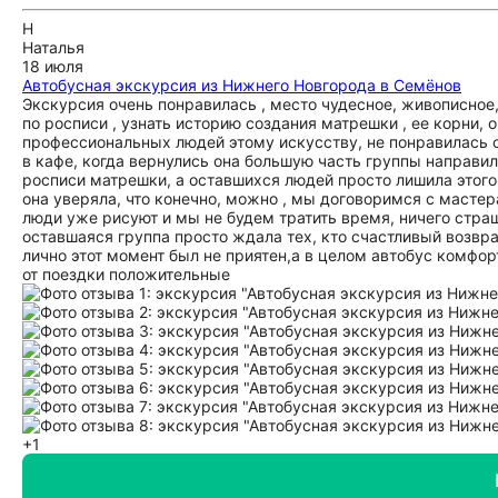
Н
Наталья
18 июля
Автобусная экскурсия из Нижнего Новгорода в Семёнов
Экскурсия очень понравилась , место чудесное, живописное
по росписи , узнать историю создания матрешки , ее корни, 
профессиональных людей этому искусству, не понравилась 
в кафе, когда вернулись она большую часть группы направил
росписи матрешки, а оставшихся людей просто лишила этого у
она уверяла, что конечно, можно , мы договоримся с мастера
люди уже рисуют и мы не будем тратить время, ничего страш
оставшаяся группа просто ждала тех, кто счастливый возвр
лично этот момент был не приятен,а в целом автобус комфор
от поездки положительные
+1