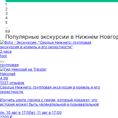
1
2
3
4
5
...
69
Популярные экскурсии в Нижнем Новго
2 часа
foot
групповая
Николай
4,99
1027 отзывов
Сердце Нижнего: групповая экскурсия в кремль и его
окрестности
Изучить центр города с гидом, который докажет, что
история может быть увлекательной и познавательной
пн, 10 авг в 17:00
вт, 11 авг в 17:00
2200 ₽