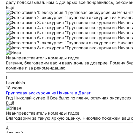
делу подсказывал. нам с дочерью все понравилось, рекомен
Ещё
Иван
представитель команды гидов
Евгения, благодарим вас и вашу дочь за доверие. Роману бу
команде и за рекомендацию.
L
Lavrukhin
18 июля
Групповая экскурсия из Нячанга в Далат
Гид Николай-супер!!! Все было по плану, отличная экскурсия в
Ещё
Иван
представитель команды гидов
Благодарим за такую яркую оценку. Николаю покажем ваш о
А
Алексей