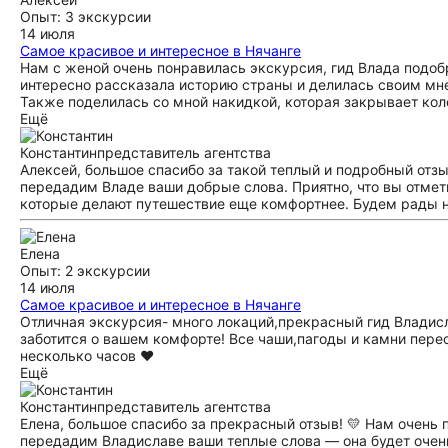
Опыт: 3 экскурсии
14 июля
Самое красивое и интересное в Нячанге
Нам с женой очень понравилась экскурсия, гид Влада подо
интересно рассказала историю страны и делилась своим мне
Также поделилась со мной накидкой, которая закрывает кол
Ещё
Константин
представитель агентства
Алексей, большое спасибо за такой теплый и подробный отзы
передадим Владе ваши добрые слова. Приятно, что вы отмети
которые делают путешествие еще комфортнее. Будем рады н
Елена
Опыт: 2 экскурсии
14 июля
Самое красивое и интересное в Нячанге
Отличная экскурсия- много локаций,прекрасный гид Владис
заботится о вашем комфорте! Все чаши,пагоды и камни пер
несколько часов ❤️
Ещё
Константин
представитель агентства
Елена, большое спасибо за прекрасный отзыв! 💛 Нам очень 
передадим Владиславе ваши теплые слова — она будет очень 