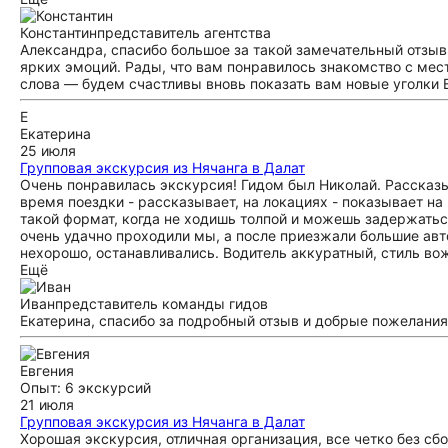
Константин
представитель агентства
Александра, спасибо большое за такой замечательный отзыв!
ярких эмоций. Рады, что вам понравилось знакомство с мес
слова — будем счастливы вновь показать вам новые уголки 
Е
Екатерина
25 июля
Групповая экскурсия из Нячанга в Далат
Очень понравилась экскурсия! Гидом был Николай. Рассказыв
время поездки - рассказывает, на локациях - показывает на
такой формат, когда не ходишь толпой и можешь задержаться
очень удачно проходили мы, а после приезжали большие авт
нехорошо, останавливались. Водитель аккуратный, стиль во
Ещё
Иван
представитель команды гидов
Екатерина, спасибо за подробный отзыв и добрые пожелания.
Евгения
Опыт: 6 экскурсий
21 июля
Групповая экскурсия из Нячанга в Далат
Хорошая экскурсия, отличная организация, все четко без сб