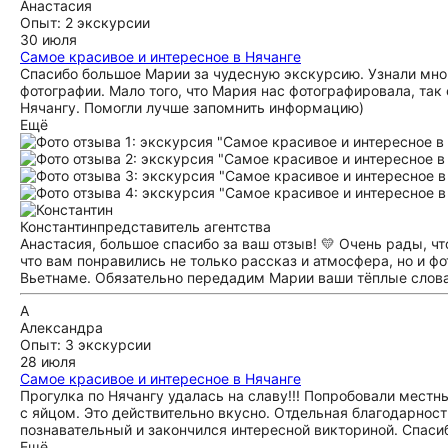
Анастасия
Опыт: 2 экскурсии
30 июля
Самое красивое и интересное в Нячанге
Спасибо большое Марии за чудесную экскурсию. Узнали мно
фотографии. Мало того, что Мария нас фотографировала, так
Нячангу. Помогли лучше запомнить информацию)
Ещё
Константин
представитель агентства
Анастасия, большое спасибо за ваш отзыв! 💛 Очень рады, ч
что вам понравились не только рассказ и атмосфера, но и ф
Вьетнаме. Обязательно передадим Марии ваши тёплые слова.
А
Александра
Опыт: 3 экскурсии
28 июля
Самое красивое и интересное в Нячанге
Прогулка по Нячангу удалась на славу!!! Попробовали мест
с яйцом. Это действительно вкусно. Отдельная благодарност
познавательный и закончился интересной викториной. Спасиб
Ещё