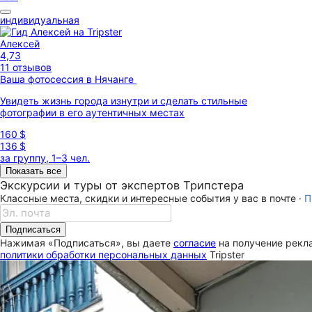
индивидуальная
Алексей
4,73
11 отзывов
Ваша фотоcессия в Нячанге
Увидеть жизнь города изнутри и сделать стильные
фотографии в его аутентичных местах
160 $
136 $
за группу, 1–3 чел.
Показать все
Экскурсии и туры от экспертов Трипстера
Классные места, скидки и интересные события у вас в почте ·
П
Подписаться
Нажимая «Подписаться», вы даете
согласие
на получение рекла
политики обработки персональных данных
Tripster