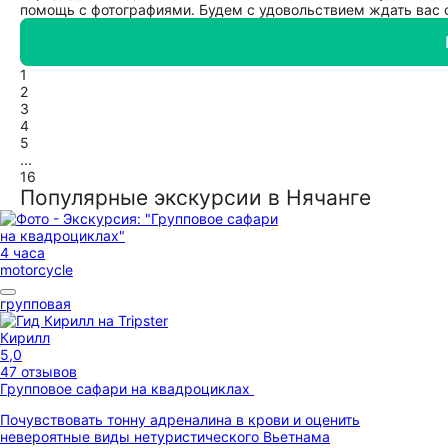
помощь с фотографиями. Будем с удовольствием ждать вас 
1
2
3
4
5
...
16
Популярные экскурсии в Нячанге
4 часа
motorcycle
групповая
Кирилл
5,0
47 отзывов
Групповое сафари на квадроциклах
Почувствовать тонну адреналина в крови и оценить
невероятные виды нетуристического Вьетнама