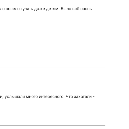
о весело гулять даже детям. Было всё очень
, услышали много интересного. Что захотели -