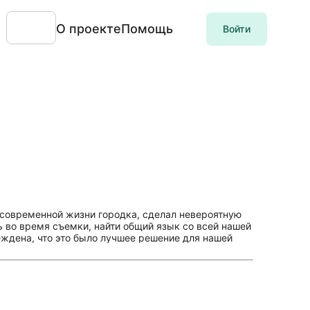
О проекте
Помощь
Войти
 современной жизни городка, сделал невероятную
 во время съемки, найти общий язык со всей нашей
еждена, что это было лучшее решение для нашей