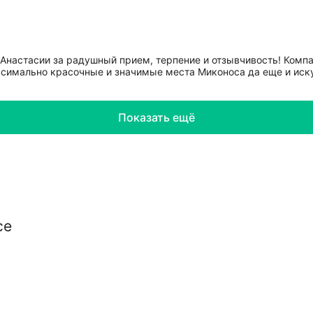
Анастасии за радушный прием, терпение и отзывчивость! Компа
аксимально красочные и значимые места Миконоса да еще и ис
Показать ещё
се