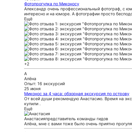
Фотопрогулка по Миконосу
Александр очень профессиональный фотограф, с юмо
интересно и на юморе. А фотографии просто беспод
Ещё
+2
А
Алёна
Опыт: 16 экскурсий
25 июня
Миконос за 4 часа: обзорная экскурсия по острову
От всей души рекомендую Анастасию. Время на экск
купили .
Ещё
Анастасия
представитель команды гидов
Алёна, мне с вами тоже было очень приятно прогуля