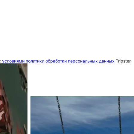
c
условиями политики обработки персональных данных
Tripster