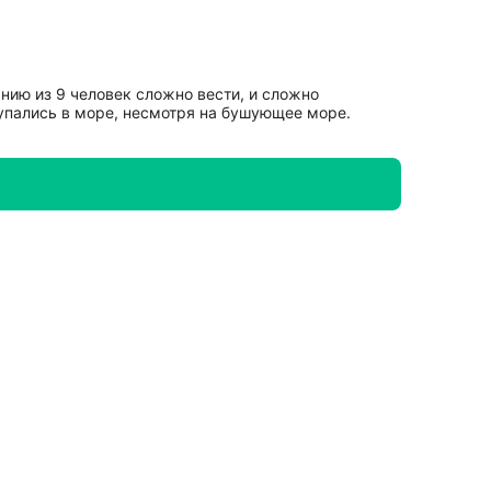
нию из 9 человек сложно вести, и сложно
купались в море, несмотря на бушующее море.