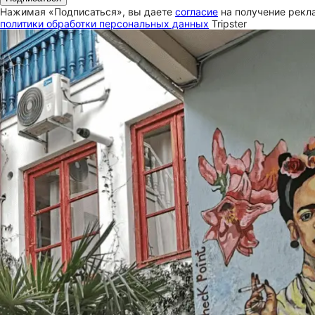
Нажимая «Подписаться», вы даете
согласие
на получение рекла
политики обработки персональных данных
Tripster