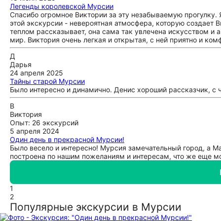
Легенды королевской Мурсии
Спасибо огромное Виктории за эту незабываемую прогулку. 
этой экскурсии - невероятная атмосфера, которую создает В
теплом рассказывает, она сама так увлечена искусством и ар
мир. Виктория очень легкая и открытая, с ней приятно и ком
Д
Дарья
24 апреля 2025
Тайны старой Мурсии
Было интересно и динамично. Денис хороший рассказчик, с
В
Виктория
Опыт: 26 экскурсий
5 апреля 2024
Один день в прекрасной Мурсии!
Было весело и интересно! Мурсия замечательный город, а М
построена по нашим пожеланиям и интересам, что же еще мо
1
2
Популярные экскурсии в Мурсии