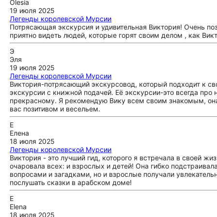
Olesia
19 июля 2025
Легенды королевской Мурсии
Потрясающая экскурсия и удивительная Виктория! Очень поз
приятно видеть людей, которые горят своим делом , как Вик
Э
Эля
19 июля 2025
Легенды королевской Мурсии
Виктория-потрясающий экскурсовод, который подходит к сво
экскурсии с книжной подачей. Её экскурсии-это всегда про 
прекрасному. Я рекомендую Вику всем своим знакомым, она 
вас позитивом и весельем.
Е
Елена
18 июля 2025
Легенды королевской Мурсии
Виктория - это лучший гид, которого я встречала в своей жи
очаровала всех: и взрослых и детей! Она гибко подстраивала
вопросами и загадками, но и взрослые получали увлекатель
послушать сказки в арабском доме!
E
Elena
18 июля 2025