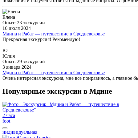
пожелания и получены ответы на заданные вопросы. Огромное 
Елена
Опыт: 23 экскурсии
16 июля 2024
Мдина и Рабат — путешествие в Средневековье
Прекрасная экскурсия! Рекомендую!
Ю
Юлия
Опыт: 29 экскурсий
3 января 2024
Мдина и Рабат — путешествие в Средневековье
Очень интересная экскурсия, мне все понравилось, а главное б
Популярные экскурсии в Мдине
2 часа
foot
индивидуальная