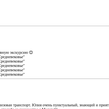
ивную экскурсию 😊
низован транспорт. Юлия очень пунктуальный, знающий и прият