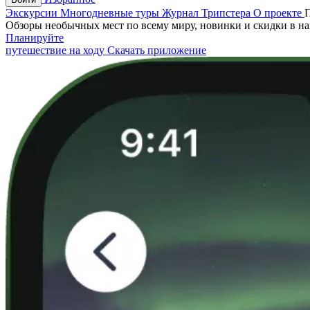
Экскурсии
Многодневные туры
Журнал Трипстера
О проекте
Обзоры необычных мест по всему миру, новинки и скидки в н
Планируйте
путешествие на ходу
Скачать приложение