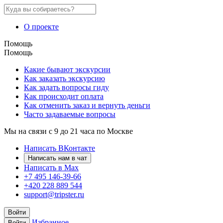
О проекте
Помощь
Помощь
Какие бывают экскурсии
Как заказать экскурсию
Как задать вопросы гиду
Как происходит оплата
Как отменить заказ и вернуть деньги
Часто задаваемые вопросы
Мы на связи с 9 до 21 часа по Москве
Написать ВКонтакте
Написать нам в чат
Написать в Max
+7 495 146-39-66
+420 228 889 544
support@tripster.ru
Войти
Избранное
Войти