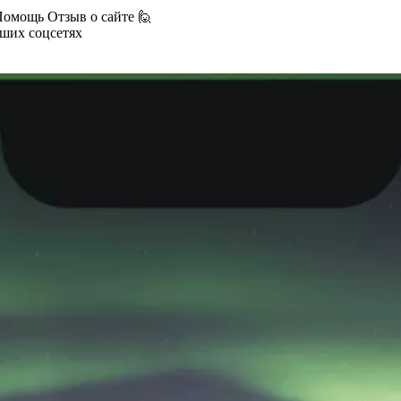
Помощь
Отзыв о сайте 🙋
аших соцсетях