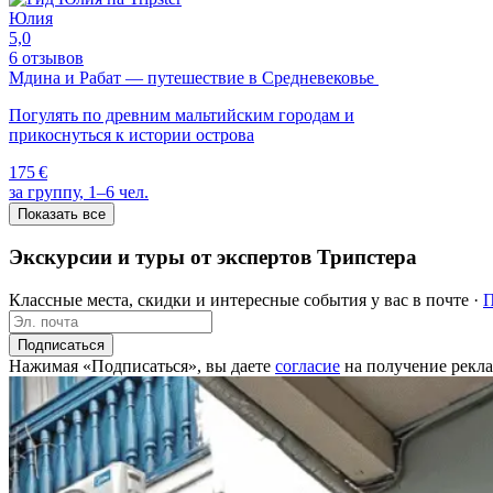
Юлия
5,0
6 отзывов
Мдина и Рабат — путешествие в Средневековье
Погулять по древним мальтийским городам и
прикоснуться к истории острова
175 €
за группу, 1–6 чел.
Показать все
Экскурсии и туры от экспертов Трипстера
Классные места, скидки и интересные события у вас в почте ·
П
Подписаться
Нажимая «Подписаться», вы даете
согласие
на получение рекла