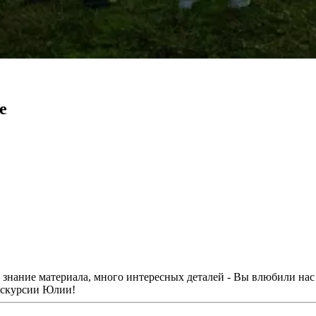
е
 знание материала, много интересных деталей - Вы влюбили на
экскурсии Юлии!