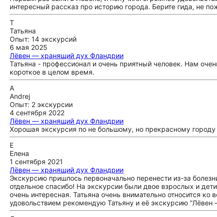
интересный рассказ про историю города. Берите гида, не по
Т
Татьяна
Опыт: 14 экскурсий
6 мая 2025
Лёвен — хранящий дух Фландрии
Татьяна - профессионал и очень приятный человек. Нам очен
короткое в целом время.
A
Andrej
Опыт: 2 экскурсии
4 сентября 2022
Лёвен — хранящий дух Фландрии
Хорошая экскурсия по не большому, но прекрасному городу
Е
Елена
1 сентября 2021
Лёвен — хранящий дух Фландрии
Экскурсию пришлось первоначально перенести из-за болезни.
отдельное спасибо! На экскурсии были двое взрослых и дети 
очень интересная. Татьяна очень внимательно относится ко в
удовольствием рекомендую Татьяну и её экскурсию "Лёвен 