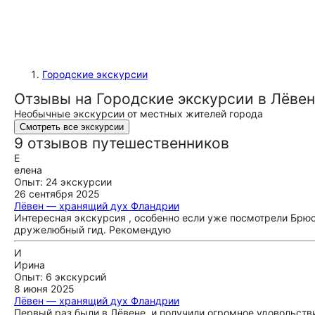
Городские экскурсии
Отзывы на Городские экскурсии в Лёве
Необычные экскурсии от местных жителей города
Смотреть все экскурсии
9 отзывов путешественников
Е
елена
Опыт: 24 экскурсии
26 сентября 2025
Лёвен — хранящий дух Фландрии
Интересная экскурсия , особенно если уже посмотрели Брюсс
дружелюбный гид. Рекомендую
И
Ирина
Опыт: 6 экскурсий
8 июня 2025
Лёвен — хранящий дух Фландрии
Первый раз были в Лёвене, и получили огромное удовольстви