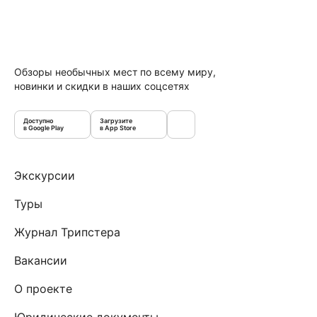
Обзоры необычных мест по всему миру,
новинки и скидки в наших соцсетях
Доступно
Загрузите
в Google Play
в App Store
Экскурсии
Туры
Журнал Трипстера
Вакансии
О проекте
Юридические документы