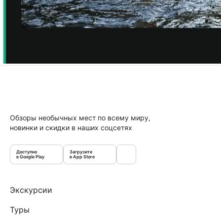
Обзоры необычных мест по всему миру,
новинки и скидки в наших соцсетях
Доступно
Загрузите
в Google Play
в App Store
Экскурсии
Туры