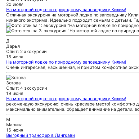
20 июля
На моторной лодке по природному заповеднику Килим!
Отличная экскурсия на моторной лодке по заповеднику Кили
никакого экстрима. Идеально подходит семьям с детьми. Ги
Д
Дарья
Опыт: 2 экскурсии
18 июля
На моторной лодке по природному заповеднику Килим!
Очень интересная, насыщенная, и при этом комфортная экск
Зотова
Опыт: 4 экскурсии
19 июня
На моторной лодке по природному заповеднику Килим!
рекомендую экскурсию! очень красивое место! комфортно до
максимально внимательна. обращает внимание на детали. в
М
Марина
16 июня
Выгодный трансфер в Лангкави