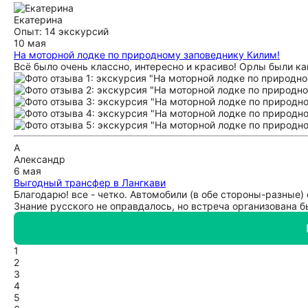
Екатерина
Опыт: 14 экскурсий
10 мая
На моторной лодке по природному заповеднику Килим!
Всё было очень классно, интересно и красиво! Орлы были как
А
Александр
6 мая
Выгодный трансфер в Лангкави
Благодарю! все - четко. Автомобили (в обе стороны-разные)
Знание русского не оправдалось, но встреча организована б
1
2
3
4
5