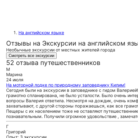
На английском языке
Отзывы на Экскурсии на английском язы
Необычные экскурсии от местных жителей города
Смотреть все экскурсии
52 отзыва путешественников
М
Марина
24 июля
На моторной лодке по природному заповеднику Килим!
Сегодня были на экскурсии в заповеднике с гидом Валерией
грамотно спланирована, не было усталости. Было очень инте
вопросы Валерия ответила. Несмотря на дождик, очень комф
захватывают, с другой стороны поражаешься, как все грамо
Пещеры с их населением тоже не оставляют путешественник
познавательным. Получили огромное удовольствие , замеча
Г
Григорий
Опыт: 3 экскурсии