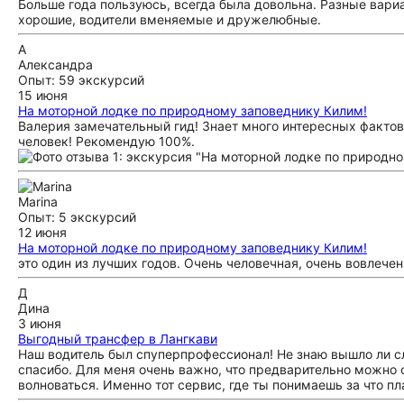
Больше года пользуюсь, всегда была довольна. Разные вариа
хорошие, водители вменяемые и дружелюбные.
А
Александра
Опыт: 59 экскурсий
15 июня
На моторной лодке по природному заповеднику Килим!
Валерия замечательный гид! Знает много интересных фактов
человек! Рекомендую 100%.
Marina
Опыт: 5 экскурсий
12 июня
На моторной лодке по природному заповеднику Килим!
это один из лучших годов. Очень человечная, очень вовлече
Д
Дина
3 июня
Выгодный трансфер в Лангкави
Наш водитель был спуперпрофессионал! Не знаю вышло ли сл
спасибо. Для меня очень важно, что предварительно можно с
волноваться. Именно тот сервис, где ты понимаешь за что п