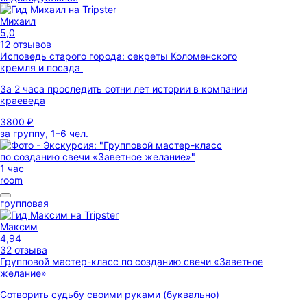
Михаил
5,0
12 отзывов
Исповедь старого города: секреты Коломенского
кремля и посада
За 2 часа проследить сотни лет истории в компании
краеведа
3800 ₽
за группу, 1–6 чел.
1 час
room
групповая
Максим
4,94
32 отзыва
Групповой мастер-класс по созданию свечи «Заветное
желание»
Сотворить судьбу своими руками (буквально)