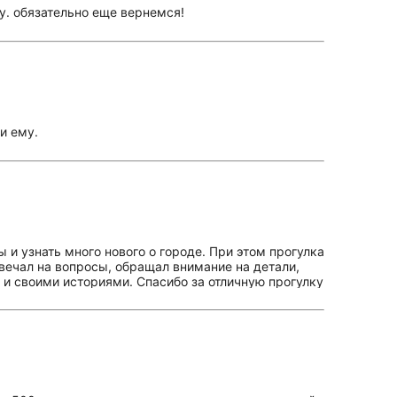
у. обязательно еще вернемся!
и ему.
 и узнать много нового о городе. При этом прогулка
твечал на вопросы, обращал внимание на детали,
 и своими историями. Спасибо за отличную прогулку