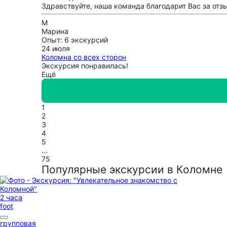
Здравствуйте, наша команда благодарит Вас за отз
М
Марина
Опыт: 6 экскурсий
24 июля
Коломна со всех сторон
Экскурсия понравилась!
Ещё
1
2
3
4
5
...
75
Популярные экскурсии в Коломне
2 часа
foot
групповая