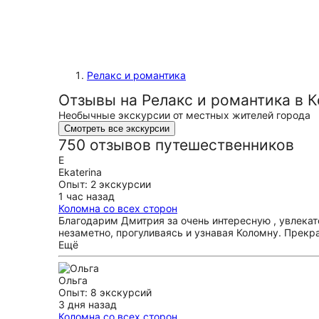
Релакс и романтика
Отзывы на Релакс и романтика в 
Необычные экскурсии от местных жителей города
Смотреть все экскурсии
750 отзывов путешественников
E
Ekaterina
Опыт: 2 экскурсии
1 час назад
Коломна со всех сторон
Благодарим Дмитрия за очень интересную , увлека
незаметно, прогуливаясь и узнавая Коломну. Прекр
Ещё
Ольга
Опыт: 8 экскурсий
3 дня назад
Коломна со всех сторон