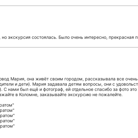
, но экскурсия состоялась. Было очень интересно, прекрасная 
вод Мария, она живёт своим городом, рассказывала все очень и
ители и дети). Мария задавала детям вопросы, они с удовольст
 С нами был ещё и фотограф, ей отдельное спасибо за фото это
зжайте в Коломне, заказывайте экскурсию не пожалейте.