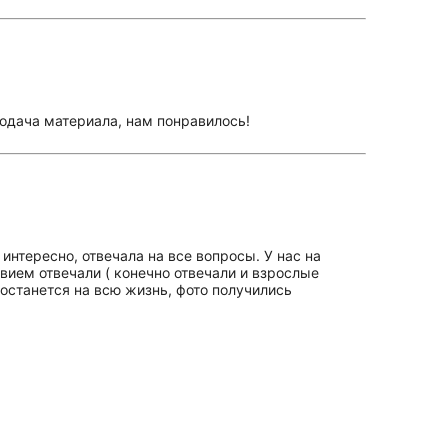
подача материала, нам понравилось!
нтересно, отвечала на все вопросы. У нас на
вием отвечали ( конечно отвечали и взрослые
 останется на всю жизнь, фото получились