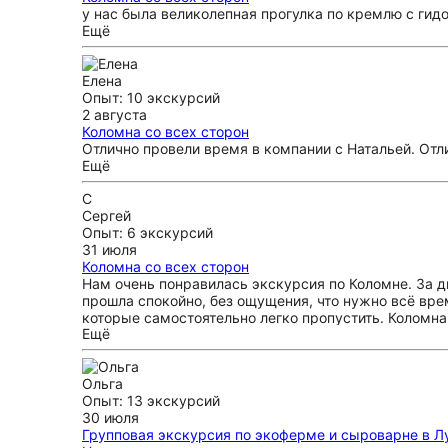
у нас была великолепная прогулка по кремлю с гидо
Ещё
Елена
Опыт: 10 экскурсий
2 августа
Коломна со всех сторон
Отлично провели время в компании с Натальей. Отли
Ещё
С
Сергей
Опыт: 6 экскурсий
31 июля
Коломна со всех сторон
Нам очень понравилась экскурсия по Коломне. За дв
прошла спокойно, без ощущения, что нужно всё вре
которые самостоятельно легко пропустить. Коломна
Ещё
— для первого знакомства с городом очень хороши
Ольга
Опыт: 13 экскурсий
30 июля
Групповая экскурсия по экоферме и сыроварне в 