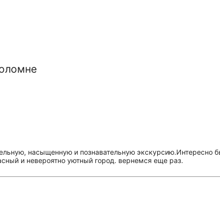
Коломне
тельную, насыщенную и познавательную экскурсию.Интересно бы
асный и невероятно уютный город. вернемся еще раз.