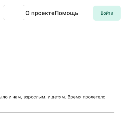
О проекте
Помощь
Войти
ло и нам, взрослым, и детям. Время пролетело