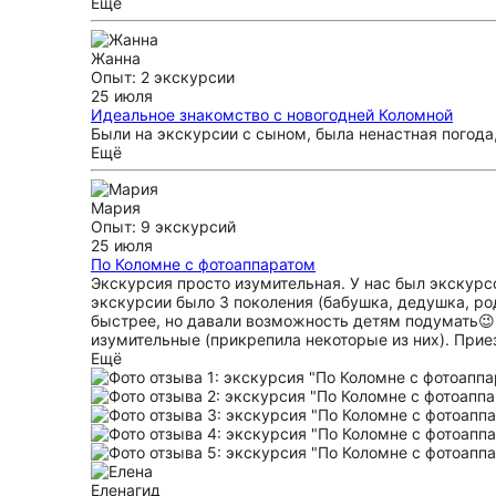
Ещё
Жанна
Опыт: 2 экскурсии
25 июля
Идеальное знакомство с новогодней Коломной
Были на экскурсии с сыном, была ненастная погода
Ещё
Мария
Опыт: 9 экскурсий
25 июля
По Коломне с фотоаппаратом
Экскурсия просто изумительная. У нас был экскурсо
экскурсии было 3 поколения (бабушка, дедушка, род
быстрее, но давали возможность детям подумать😉).
изумительные (прикрепила некоторые из них). Прие
Ещё
Елена
гид