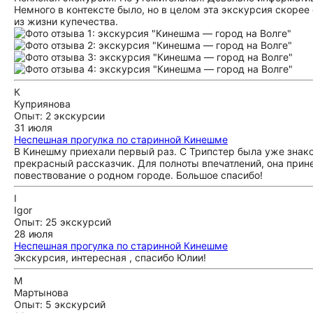
Немного в контексте было, но в целом эта экскурсия скорее
из жизни купечества.
К
Куприянова
Опыт: 2 экскурсии
31 июля
Неспешная прогулка по старинной Кинешме
В Кинешму приехали первый раз. С Трипстер была уже знако
прекрасный рассказчик. Для полноты впечатлений, она прине
повествование о родном городе. Большое спасибо!
I
Igor
Опыт: 25 экскурсий
28 июля
Неспешная прогулка по старинной Кинешме
Экскурсия, интересная , спасибо Юлии!
М
Мартынова
Опыт: 5 экскурсий