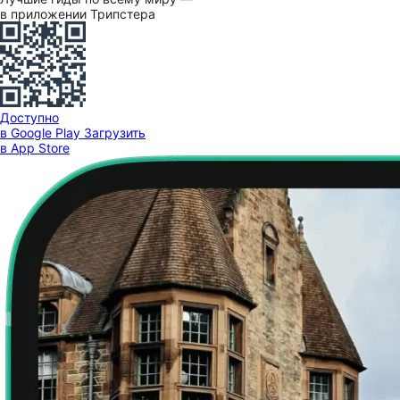
в приложении Трипстера
Доступно
в Google Play
Загрузить
в App Store