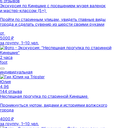
6 отзывов
Экскурсия по Кинешме с посещением музея валенок
и мастер-классом (5+)
Пройти по старинным улицам, увидеть главные виды
города и сделать сувенир из шерсти своими руками
от
5000 ₽
за группу, 1–10 чел.
2 часа
foot
индивидуальная
Юлия
4,96
144 отзыва
Неспешная прогулка по старинной Кинешме
Проникнуться уютом, видами и историями волжского
города
4000 ₽
за группу, 1–10 чел.