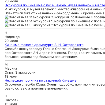
23 июля
Экскурсия по Кинешме с посещением музея валенок и масте
И экскурсия, и музей валенок с мастер-классом нам очень 
Впечатлили гигантские валенки-рекордсмены и крошечные э
Н
Надежда
20 июля
Кинешма глазами драматурга А. Н. Островского
Спасибо экскурсоводу Галине Олеговне! Экскурсия была оче
про Островского АН и про г. Кинешма. Город хранит память о
большое, уехали под большим впечатлением.
М
Марина
Опыт: 3 экскурсии
19 июля
Неспешная прогулка по старинной Кинешме
Огромное спасибо Юлии. Очень подробно, понятно и интерес
равно оставила приятные впечатления.
Н
Николай
15 июля