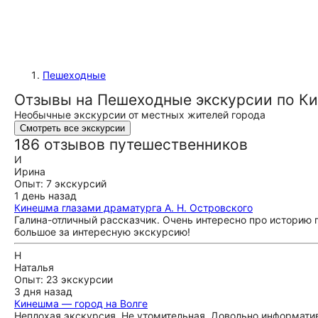
Пешеходные
Отзывы на Пешеходные экскурсии по К
Необычные экскурсии от местных жителей города
Смотреть все экскурсии
186 отзывов путешественников
И
Ирина
Опыт: 7 экскурсий
1 день назад
Кинешма глазами драматурга А. Н. Островского
Галина-отличный рассказчик. Очень интересно про историю 
большое за интересную экскурсию!
Н
Наталья
Опыт: 23 экскурсии
3 дня назад
Кинешма — город на Волге
Неплохая экскурсия. Не утомительная. Довольно информатив