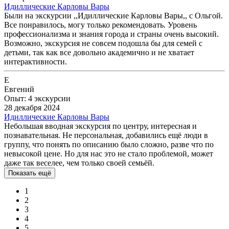
Идиллические Карловы Вары
Были на экскурсии ,,Идиллические Карловы Вары,, с Ольгой.
Все понравилось, могу только рекомендовать. Уровень
профессионализма и знания города и страны очень высокий.
Возможно, экскурсия не совсем подошла бы для семей с
детьми, так как все довольно академично и не хватает
интерактивности.
Е
Евгений
Опыт: 4 экскурсии
28 декабря 2024
Идиллические Карловы Вары
Небольшая вводная экскурсия по центру, интересная и
познавательная. Не персональная, добавились ещё люди в
группу, что понять по описанию было сложно, разве что по
невысокой цене. Но для нас это не стало проблемой, может
даже так веселее, чем только своей семьёй.
Показать ещё
1
2
3
4
5