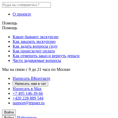
О проекте
Помощь
Помощь
Какие бывают экскурсии
Как заказать экскурсию
Как задать вопросы гиду
Как происходит оплата
Как отменить заказ и вернуть деньги
Часто задаваемые вопросы
Мы на связи с 9 до 21 часа по Москве
Написать ВКонтакте
Написать нам в чат
Написать в Max
+7 495 146-39-66
+420 228 889 544
support@tripster.ru
Войти
Избранное
Войти