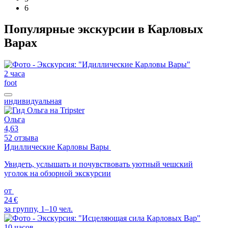
6
Популярные экскурсии в Карловых
Варах
2 часа
foot
индивидуальная
Ольга
4,63
52 отзыва
Идиллические Карловы Вары
Увидеть, услышать и почувствовать уютный чешский
уголок на обзорной экскурсии
от
24 €
за группу, 1–10 чел.
10 часов