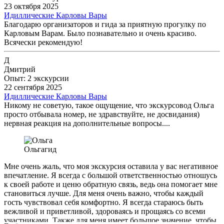
23 октября 2025
Идиллические Карловы Вары
Благодарю организаторов и гида за приятную прогулку по
Карловым Варам. Было познавательно и очень красиво.
Всячески рекомендую!
Д
Дмитрий
Опыт: 2 экскурсии
22 сентября 2025
Идиллические Карловы Вары
Никому не советую, такое ощущение, что экскурсовод Ольга
просто отбывала номер, не здравствуйте, не досвидания)
нервная реакция на дополнительные вопросы....
Ольга
гид
Мне очень жаль, что моя экскурсия оставила у вас негативное
впечатление. Я всегда с большой ответственностью отношусь
к своей работе и ценю обратную связь, ведь она помогает мне
становиться лучше. Для меня очень важно, чтобы каждый
гость чувствовал себя комфортно. Я всегда стараюсь быть
вежливой и приветливой, здороваясь и прощаясь со всеми
участниками. Также для меня имеет большое значение, чтобы