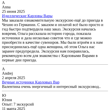
A
Anna
25 июня 2025
Идиллические Карловы Вары
Мы заказали ознакомительную экскурсию ещё до приезда в
Чехию из Германии. С заказом и оплатой всё было просто и
гид быстро подтвердила наш заказ. Экскурсия началась
вовремя, Ольга рассказала историю города, показала
источники и дала несколько советов что и где можно
приобрести в качестве сувениров. Мы были втроём и к нам
присоединилась ещё одна женщина, об этом Ольга нас
заранее предупредила. Экскурсия нам понравилась,
рекомендую всем для знакомства с Карловыми Варами в
первые дни приезда.
A
Andrej
2 апреля 2025
Вечные источники Карловых Вар
Валентина очень энергичный и интересный экскурсовод..
Ю
Юлия
Опыт: 7 экскурсий
11 марта 2025