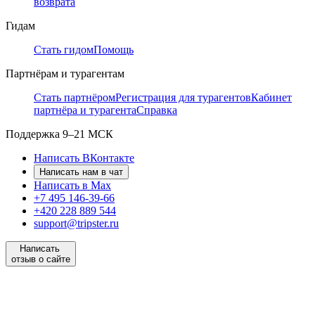
возврата
Гидам
Стать гидом
Помощь
Партнёрам и турагентам
Стать партнёром
Регистрация для турагентов
Кабинет
партнёра и турагента
Справка
Поддержка
9–21 МСК
Написать ВКонтакте
Написать нам в чат
Написать в Max
+7 495 146-39-66
+420 228 889 544
support@tripster.ru
Написать
отзыв о сайте