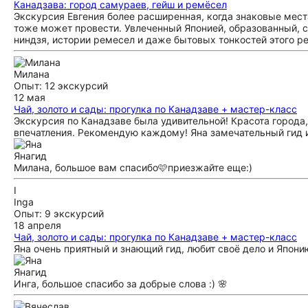
Канадзава: город самураев, гейш и ремёсел
Экскурсия Евгения более расширенная, когда знаковые мест
тоже может провести. Увлеченный Японией, образованный, с
ниндзя, истории ремесел и даже бытовых тонкостей этого ре
Милана
Опыт: 12 экскурсий
12 мая
Чай, золото и сады: прогулка по Канадзаве + мастер-класс
Экскурсия по Канадзаве была удивительной! Красота город
впечатления. Рекомендую каждому! Яна замечательный гид 
Яна
гид
Милана, большое вам спасибо🩷приезжайте еще:)
I
Inga
Опыт: 9 экскурсий
18 апреля
Чай, золото и сады: прогулка по Канадзаве + мастер-класс
Яна очень приятный и знающий гид, любит своё дело и Япони
Яна
гид
Инга, большое спасибо за добрые слова :) 🌸