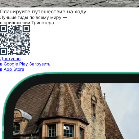
Планируйте путешествие на ходу
Лучшие гиды по всему миру —
в приложении Трипстера
Доступно
в Google Play
Загрузить
в App Store