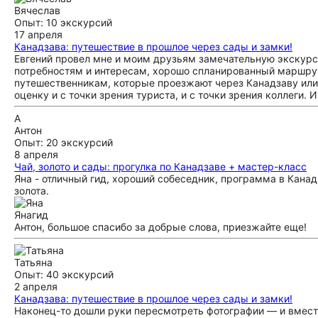
Вячеслав
Опыт: 10 экскурсий
17 апреля
Канадзава: путешествие в прошлое через сады и замки!
Евгений провел мне и моим друзьям замечательную экскурс
потребностям и интересам, хорошо спланированный маршрут
путешественникам, которые проезжают через Канадзаву или н
оценку и с точки зрения туриста, и с точки зрения коллеги. И
А
Антон
Опыт: 20 экскурсий
8 апреля
Чай, золото и сады: прогулка по Канадзаве + мастер-класс
Яна - отличный гид, хороший собеседник, программа в Канад
золота.
Яна
гид
Антон, большое спасибо за добрые слова, приезжайте еще!
Татьяна
Опыт: 40 экскурсий
2 апреля
Канадзава: путешествие в прошлое через сады и замки!
Наконец-то дошли руки пересмотреть фотографии — и вмест