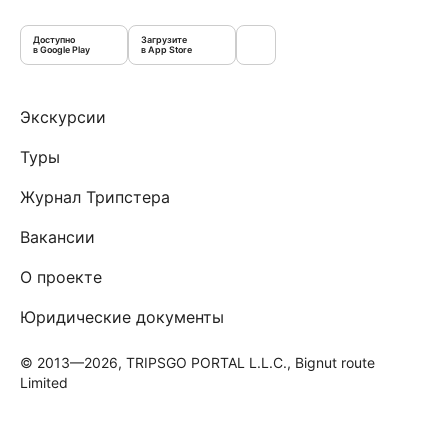
Доступно
Загрузите
в Google Play
в App Store
Экскурсии
Туры
Журнал Трипстера
Вакансии
О проекте
Юридические документы
© 2013—2026, TRIPSGO PORTAL L.L.C., Bignut route
Limited