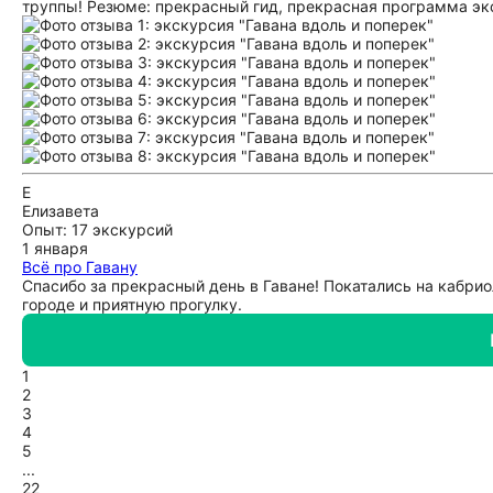
труппы! Резюме: прекрасный гид, прекрасная программа эк
Е
Елизавета
Опыт: 17 экскурсий
1 января
Всё про Гавану
Спасибо за прекрасный день в Гаване! Покатались на кабрио
городе и приятную прогулку.
1
2
3
4
5
...
22