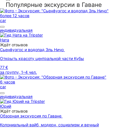
Популярные экскурсии в Гаване
более 12 часов
car
индивидуальная
Ната
Ждёт отзывов
Сьенфуэгос и водопад Эль Ничо
Открыть красоту центральной части Кубы
77 €
за группу, 1–4 чел.
6 часов
car
индивидуальная
Юрий
Ждёт отзывов
Обзорная экскурсия по Гаване
Колониальный вайб, модерн, социализм и вечный