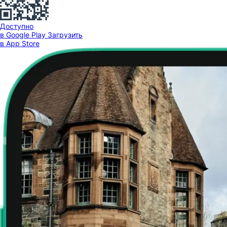
Доступно
в Google Play
Загрузить
в App Store