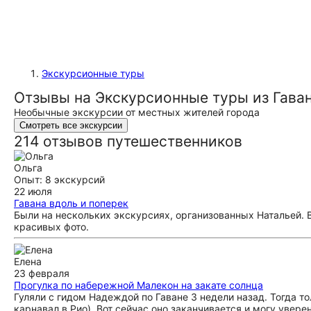
Экскурсионные туры
Отзывы на Экскурсионные туры из Гава
Необычные экскурсии от местных жителей города
Смотреть все экскурсии
214 отзывов путешественников
Ольга
Опыт: 8 экскурсий
22 июля
Гавана вдоль и поперек
Были на нескольких экскурсиях, организованных Натальей. 
красивых фото.
Елена
23 февраля
Прогулка по набережной Малекон на закате солнца
Гуляли с гидом Надеждой по Гаване 3 недели назад. Тогда 
карнавал в Рио). Вот сейчас оно заканчивается и могу увере