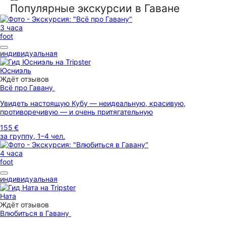
Популярные экскурсии в Гаване
3 часа
foot
индивидуальная
Юсниэль
Ждёт отзывов
Всё про Гавану
Увидеть настоящую Кубу — неидеальную, красивую,
противоречивую — и очень притягательную
155 €
за группу, 1–4 чел.
4 часа
foot
индивидуальная
Ната
Ждёт отзывов
Влюбиться в Гавану