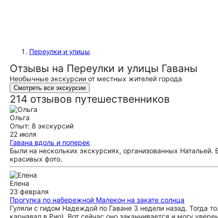
Переулки и улицы
Отзывы на Переулки и улицы Гаваны
Необычные экскурсии от местных жителей города
Смотреть все экскурсии
214 отзывов путешественников
Ольга
Опыт: 8 экскурсий
22 июля
Гавана вдоль и поперек
Были на нескольких экскурсиях, организованных Натальей. 
красивых фото.
Елена
23 февраля
Прогулка по набережной Малекон на закате солнца
Гуляли с гидом Надеждой по Гаване 3 недели назад. Тогда 
карнавал в Рио). Вот сейчас оно заканчивается и могу увере