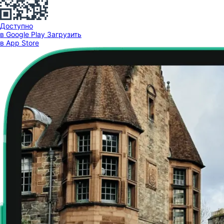
Доступно
в Google Play
Загрузить
в App Store