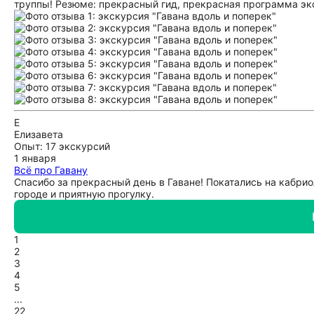
труппы! Резюме: прекрасный гид, прекрасная программа эк
Е
Елизавета
Опыт: 17 экскурсий
1 января
Всё про Гавану
Спасибо за прекрасный день в Гаване! Покатались на кабрио
городе и приятную прогулку.
1
2
3
4
5
...
22