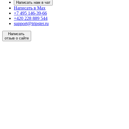
Написать нам в чат
Написать в Max
+7 495 146-39-66
+420 228 889 544
support@tripster.ru
Написать
отзыв о сайте