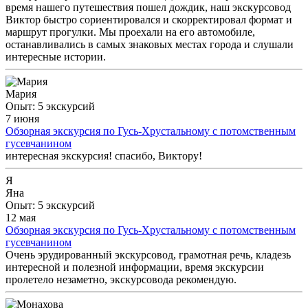
время нашего путешествия пошел дождик, наш экскурсовод
Виктор быстро сориентировался и скорректировал формат и
маршрут прогулки. Мы проехали на его автомобиле,
останавливались в самых знаковых местах города и слушали
интересные истории.
Мария
Опыт: 5 экскурсий
7 июня
Обзорная экскурсия по Гусь-Хрустальному с потомственным
гусевчанином
интересная экскурсия! спасибо, Виктору!
Я
Яна
Опыт: 5 экскурсий
12 мая
Обзорная экскурсия по Гусь-Хрустальному с потомственным
гусевчанином
Очень эрудированный экскурсовод, грамотная речь, кладезь
интересной и полезной информации, время экскурсии
пролетело незаметно, экскурсовода рекомендую.