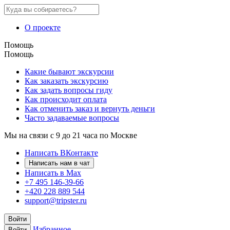
О проекте
Помощь
Помощь
Какие бывают экскурсии
Как заказать экскурсию
Как задать вопросы гиду
Как происходит оплата
Как отменить заказ и вернуть деньги
Часто задаваемые вопросы
Мы на связи с 9 до 21 часа по Москве
Написать ВКонтакте
Написать нам в чат
Написать в Max
+7 495 146-39-66
+420 228 889 544
support@tripster.ru
Войти
Избранное
Войти