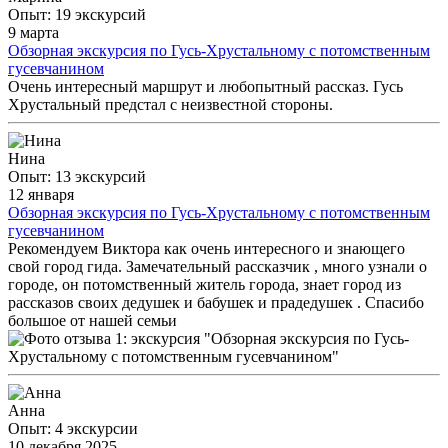
Опыт: 19 экскурсий
9 марта
Обзорная экскурсия по Гусь-Хрустальному с потомственным
гусевчанином
Очень интересный маршрут и любопытный рассказ. Гусь
Хрустальный предстал с неизвестной стороны.
Нина
Опыт: 13 экскурсий
12 января
Обзорная экскурсия по Гусь-Хрустальному с потомственным
гусевчанином
Рекомендуем Виктора как очень интересного и знающего
свой город гида. Замечательный рассказчик , много узнали о
городе, он потомственный житель города, знает город из
рассказов своих дедушек и бабушек и прадедушек . Спасибо
большое от нашей семьи
Анна
Опыт: 4 экскурсии
10 декабря 2025