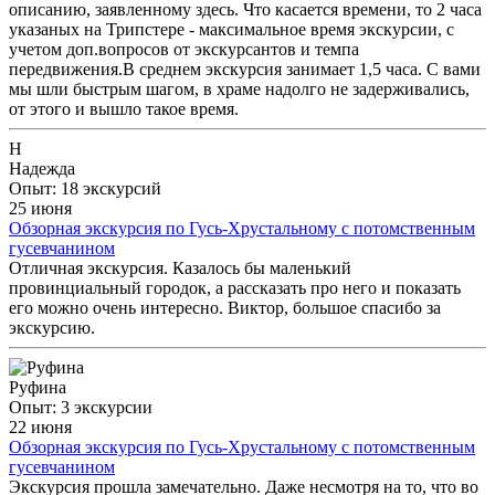
описанию, заявленному здесь. Что касается времени, то 2 часа
указаных на Трипстере - максимальное время экскурсии, с
учетом доп.вопросов от экскурсантов и темпа
передвижения.В среднем экскурсия занимает 1,5 часа. С вами
мы шли быстрым шагом, в храме надолго не задерживались,
от этого и вышло такое время.
Н
Надежда
Опыт: 18 экскурсий
25 июня
Обзорная экскурсия по Гусь-Хрустальному с потомственным
гусевчанином
Отличная экскурсия. Казалось бы маленький
провинциальный городок, а рассказать про него и показать
его можно очень интересно. Виктор, большое спасибо за
экскурсию.
Руфина
Опыт: 3 экскурсии
22 июня
Обзорная экскурсия по Гусь-Хрустальному с потомственным
гусевчанином
Экскурсия прошла замечательно. Даже несмотря на то, что во