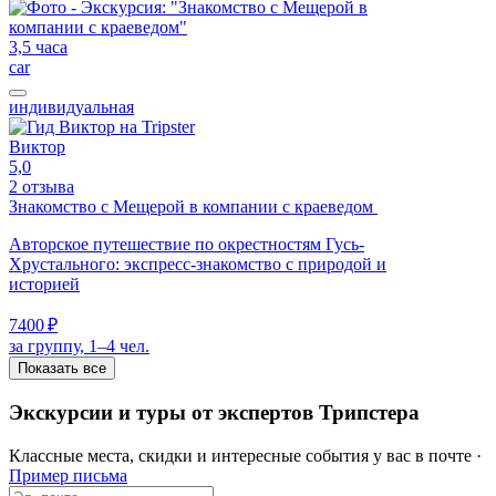
3,5 часа
car
индивидуальная
Виктор
5,0
2 отзыва
Знакомство с Мещерой в компании с краеведом
Авторское путешествие по окрестностям Гусь-
Хрустального: экспресс-знакомство с природой и
историей
7400 ₽
за группу, 1–4 чел.
Показать все
Экскурсии и туры от экспертов Трипстера
Классные места, скидки и интересные события у вас в почте ·
Пример письма