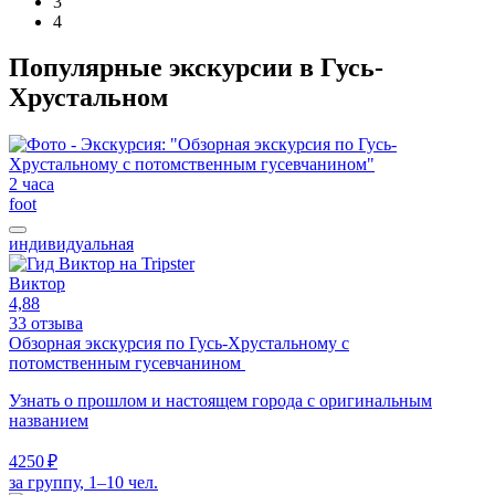
3
4
Популярные экскурсии в Гусь-
Хрустальном
2 часа
foot
индивидуальная
Виктор
4,88
33 отзыва
Обзорная экскурсия по Гусь-Хрустальному с
потомственным гусевчанином
Узнать о прошлом и настоящем города с оригинальным
названием
4250 ₽
за группу, 1–10 чел.