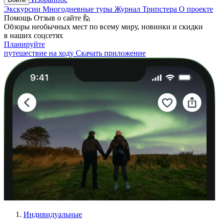
Экскурсии
Многодневные туры
Журнал Трипстера
О проекте
Помощь
Отзыв о сайте 🙋
Обзоры необычных мест по всему миру, новинки и скидки
в наших соцсетях
Планируйте
путешествие на ходу
Скачать приложение
Индивидуальные