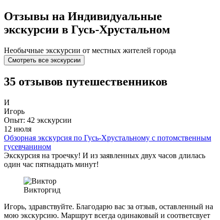
Отзывы на Индивидуальные
экскурсии в Гусь-Хрустальном
Необычные экскурсии от местных жителей города
Смотреть все экскурсии
35 отзывов путешественников
И
Игорь
Опыт: 42 экскурсии
12 июля
Обзорная экскурсия по Гусь-Хрустальному с потомственным
гусевчанином
Экскурсия на троечку! И из заявленных двух часов длилась
один час пятнадцать минут!
Виктор
гид
Игорь, здравствуйте. Благодарю вас за отзыв, оставленный на
мою экскурсию. Маршрут всегда одинаковый и соответсвует