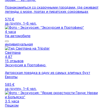
Познакомиться со сказочными городами, где оживают
легенды о море, поэтах и пиратских сокровищах
570 €
за группу, 1–6 чел.
4 часа
На автомобиле
индивидуальная
Светлана
4,87
15 отзывов
Экскурсия в Портофино
Авторская поездка в одну из самых элитных бухт
Европы
585 €
за группу, 1–4 чел.
3,5 часа
Пешком