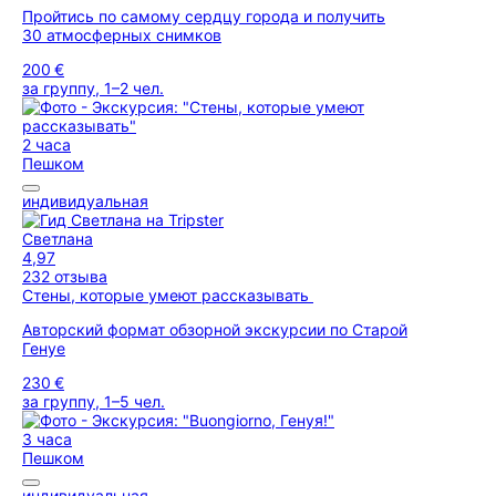
Пройтись по самому сердцу города и получить
30 атмосферных снимков
200 €
за группу, 1–2 чел.
2 часа
Пешком
индивидуальная
Светлана
4,97
232 отзыва
Стены, которые умеют рассказывать
Авторский формат обзорной экскурсии по Старой
Генуе
230 €
за группу, 1–5 чел.
3 часа
Пешком
индивидуальная