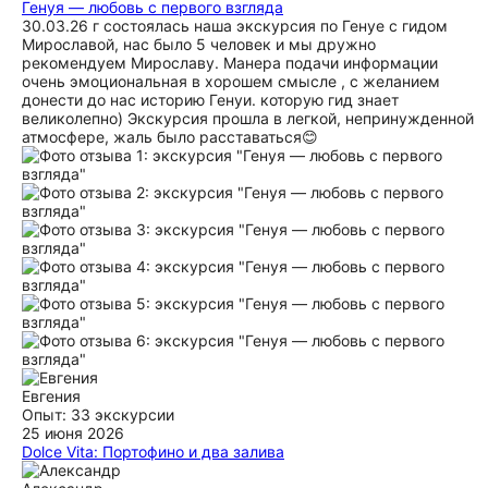
Генуя — любовь с первого взгляда
30.03.26 г состоялась наша экскурсия по Генуе с гидом
Мирославой, нас было 5 человек и мы дружно
рекомендуем Мирославу. Манера подачи информации
очень эмоциональная в хорошем смысле , с желанием
донести до нас историю Генуи. которую гид знает
великолепно) Экскурсия прошла в легкой, непринужденной
атмосфере, жаль было расставаться😊
Евгения
Опыт: 33 экскурсии
25 июня 2026
Dolce Vita: Портофино и два залива
Несмотря на серьезную жару Мирославе удалось показать