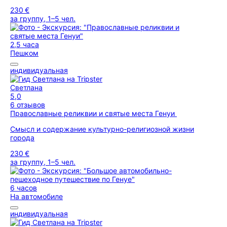
230 €
за группу, 1–5 чел.
2,5 часа
Пешком
индивидуальная
Светлана
5,0
6 отзывов
Православные реликвии и святые места Генуи
Смысл и содержание культурно-религиозной жизни
города
230 €
за группу, 1–5 чел.
6 часов
На автомобиле
индивидуальная