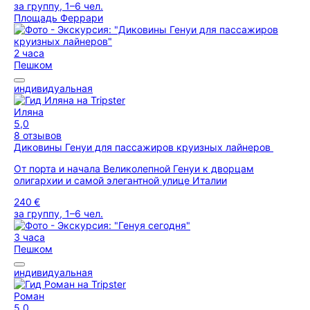
за группу, 1–6 чел.
Площадь Феррари
2 часа
Пешком
индивидуальная
Иляна
5,0
8 отзывов
Диковины Генуи для пассажиров круизных лайнеров
От порта и начала Великолепной Генуи к дворцам
олигархии и самой элегантной улице Италии
240 €
за группу, 1–6 чел.
3 часа
Пешком
индивидуальная
Роман
5,0