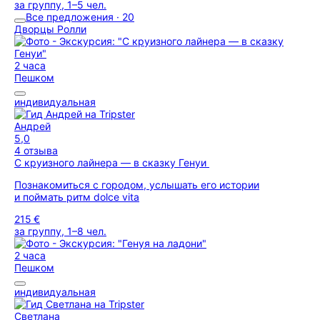
за группу, 1–5 чел.
Все предложения · 20
Дворцы Ролли
2 часа
Пешком
индивидуальная
Андрей
5,0
4 отзыва
С круизного лайнера — в сказку Генуи
Познакомиться с городом, услышать его истории
и поймать ритм dolce vita
215 €
за группу, 1–8 чел.
2 часа
Пешком
индивидуальная
Светлана