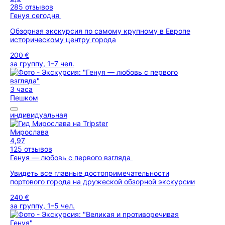
285 отзывов
Генуя сегодня
Обзорная экскурсия по самому крупному в Европе
историческому центру города
200 €
за группу, 1–7 чел.
3 часа
Пешком
индивидуальная
Мирослава
4,97
125 отзывов
Генуя — любовь с первого взгляда
Увидеть все главные достопримечательности
портового города на дружеской обзорной экскурсии
240 €
за группу, 1–5 чел.