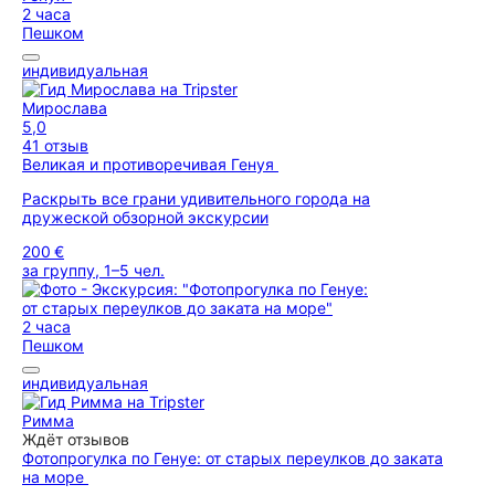
2 часа
Пешком
индивидуальная
Мирослава
5,0
41 отзыв
Великая и противоречивая Генуя
Раскрыть все грани удивительного города на
дружеской обзорной экскурсии
200 €
за группу, 1–5 чел.
2 часа
Пешком
индивидуальная
Римма
Ждёт отзывов
Фотопрогулка по Генуе: от старых переулков до заката
на море