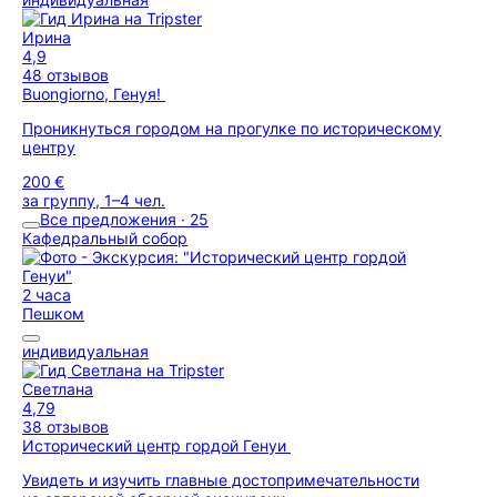
Ирина
4,9
48 отзывов
Buongiorno, Генуя!
Проникнуться городом на прогулке по историческому
центру
200 €
за группу, 1–4 чел.
Все предложения · 25
Кафедральный собор
2 часа
Пешком
индивидуальная
Светлана
4,79
38 отзывов
Исторический центр гордой Генуи
Увидеть и изучить главные достопримечательности