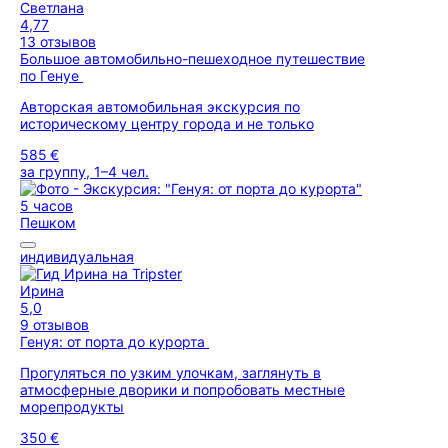
Светлана
4,77
13 отзывов
Большое автомобильно-пешеходное путешествие
по Генуе
Авторская автомобильная экскурсия по
историческому центру города и не только
585 €
за группу, 1–4 чел.
5 часов
Пешком
индивидуальная
Ирина
5,0
9 отзывов
Генуя: от порта до курорта
Прогуляться по узким улочкам, заглянуть в
атмосферные дворики и попробовать местные
морепродукты
350 €