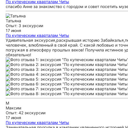
По купеческим кварталам Читы
спасибо Анне за знакомство с городом и совет посетить муз
Татьяна
Опыт: 3 экскурсии
17 июня
По купеческим кварталам Читы
Удивительная экскурсия,раскрывшая историю Забайкалья,пер
человечек, влюбленный в свой край. С какой любовью и точ
погружая в атмосферу прошлых веков! Получила истинное уд
обязательно!
М
Максим
Опыт: 42 экскурсии
17 июня
По купеческим кварталам Читы
Замечательная прогулка в компании увлеченного историей Ч