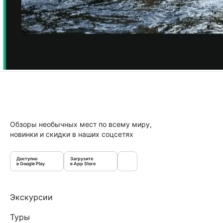
Обзоры необычных мест по всему миру,
новинки и скидки в наших соцсетях
Доступно
Загрузите
в Google Play
в App Store
Экскурсии
Туры