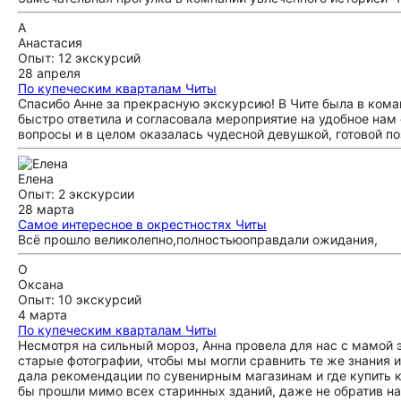
А
Анастасия
Опыт: 12 экскурсий
28 апреля
По купеческим кварталам Читы
Спасибо Анне за прекрасную экскурсию! В Чите была в кома
быстро ответила и согласовала мероприятие на удобное нам 
вопросы и в целом оказалась чудесной девушкой, готовой п
Елена
Опыт: 2 экскурсии
28 марта
Самое интересное в окрестностях Читы
Всё прошло великолепно,полностьюоправдали ожидания,
О
Оксана
Опыт: 10 экскурсий
4 марта
По купеческим кварталам Читы
Несмотря на сильный мороз, Анна провела для нас с мамой 
старые фотографии, чтобы мы могли сравнить те же знания и
дала рекомендации по сувенирным магазинам и где купить 
бы прошли мимо всех старинных зданий, даже не обратив на