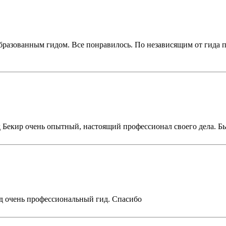
бразованным гидом. Все понравилось. По независящим от гида п
д Бекир очень опытный, настоящий профессионал своего дела. Б
ед очень профессиональный гид. Спасибо