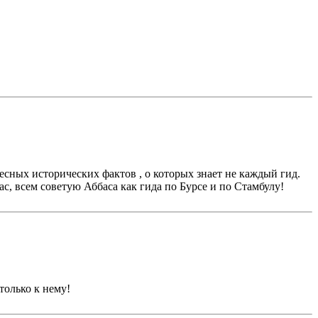
есных исторических фактов , о которых знает не каждый гид.
с, всем советую Аббаса как гида по Бурсе и по Стамбулу!
только к нему!