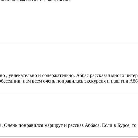
о , увлекательно и содержательно. Аббас рассказал много интер
беседник, нам всем очень понравилась экскурсия и наш гид Абба
 Очень понравился маршрут и рассказ Аббаса. Если в Бурсе, то 