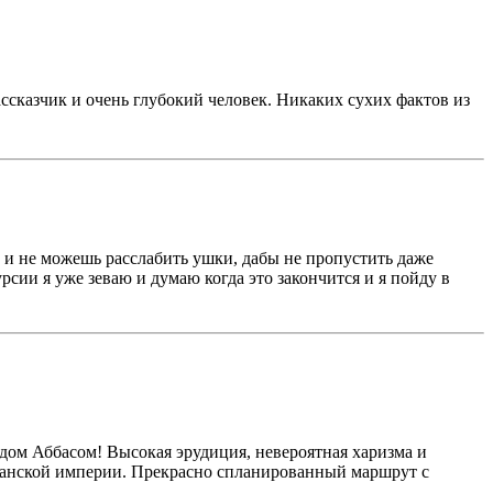
ссказчик и очень глубокий человек. Никаких сухих фактов из
 и не можешь расслабить ушки, дабы не пропустить даже
сии я уже зеваю и думаю когда это закончится и я пойду в
идом Аббасом! Высокая эрудиция, невероятная харизма и
сманской империи. Прекрасно спланированный маршрут с