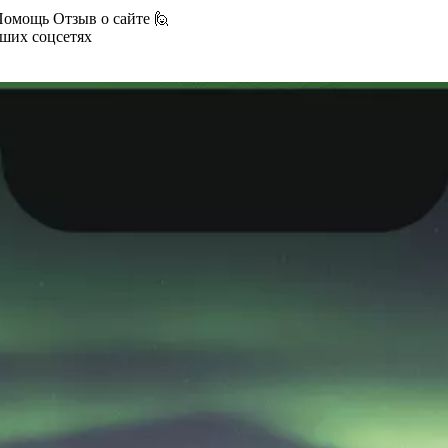
Помощь
Отзыв о сайте 🙋
аших соцсетях