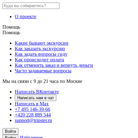
О проекте
Помощь
Помощь
Какие бывают экскурсии
Как заказать экскурсию
Как задать вопросы гиду
Как происходит оплата
Как отменить заказ и вернуть деньги
Часто задаваемые вопросы
Мы на связи с 9 до 21 часа по Москве
Написать ВКонтакте
Написать нам в чат
Написать в Max
+7 495 146-39-66
+420 228 889 544
support@tripster.ru
Войти
Избранное
Войти