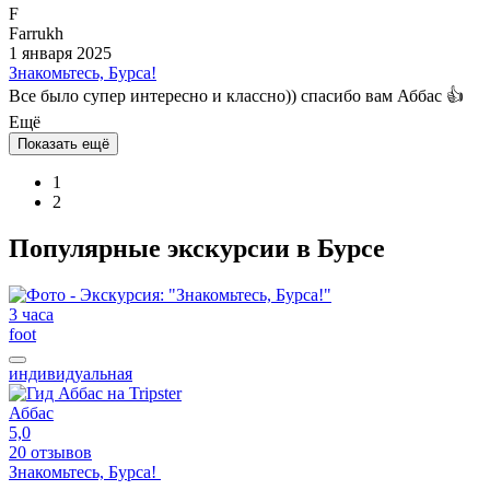
F
Farrukh
1 января 2025
Знакомьтесь, Бурса!
Все было супер интересно и классно)) спасибо вам Аббас 👍
Ещё
Показать ещё
1
2
Популярные экскурсии в Бурсе
3 часа
foot
индивидуальная
Аббас
5,0
20 отзывов
Знакомьтесь, Бурса!