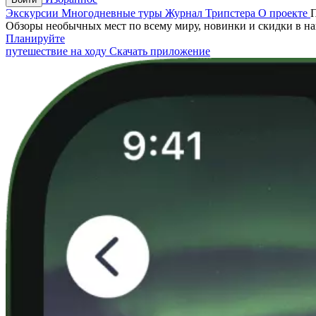
Экскурсии
Многодневные туры
Журнал Трипстера
О проекте
Обзоры необычных мест по всему миру, новинки и скидки в н
Планируйте
путешествие на ходу
Скачать приложение