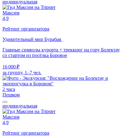
индивидуальная
Максим
4,9
Рейтинг организатора
Удивительный мир Бурабая
Главные символы курорта + треккинг на гору Болектау
со стартом из посёлка Боровое
16 000 ₽
за группу, 1–7 чел.
2 часа
Пешком
индивидуальная
Максим
4,9
Рейтинг организатора