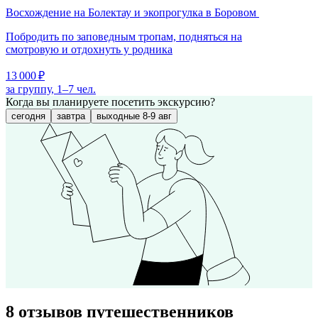
Восхождение на Болектау и экопрогулка в Боровом
Побродить по заповедным тропам, подняться на
смотровую и отдохнуть у родника
13 000 ₽
за группу, 1–7 чел.
Когда вы планируете посетить экскурсию?
сегодня
завтра
выходные 8-9 авг
8 отзывов путешественников