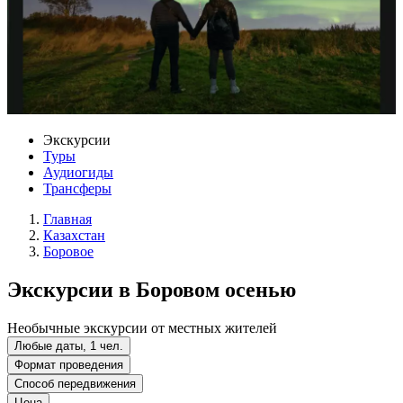
Экскурсии
Туры
Аудиогиды
Трансферы
Главная
Казахстан
Боровое
Экскурсии в Боровом осенью
Необычные экскурсии от местных жителей
Любые даты, 1 чел.
Формат проведения
Способ передвижения
Цена