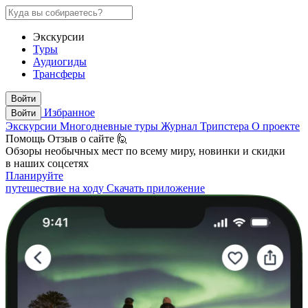
Экскурсии
Туры
Аудиогиды
Трансферы
Войти
Избранное
Войти
Экскурсии
Многодневные туры
Журнал Трипстера
О проекте
Помощь
Отзыв о сайте 🙋
Обзоры необычных мест по всему миру, новинки и скидки
в наших соцсетях
Планируйте
путешествие на ходу
Скачать приложение