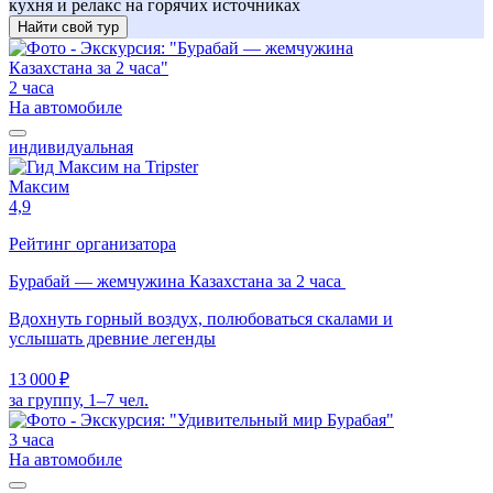
кухня и релакс на горячих источниках
Найти свой тур
2 часа
На автомобиле
индивидуальная
Максим
4,9
Рейтинг организатора
Бурабай — жемчужина Казахстана за 2 часа
Вдохнуть горный воздух, полюбоваться скалами и
услышать древние легенды
13 000 ₽
за группу, 1–7 чел.
3 часа
На автомобиле