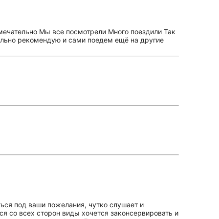
амечательно Мы все посмотрели Много поездили Так
тельно рекомендую и сами поедем ещё на другие
ться под ваши пожелания, чутко слушает и
я со всех сторон виды хочется законсервировать и