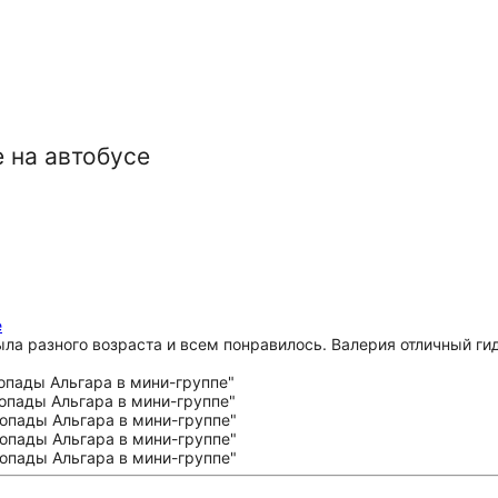
 на автобусе
е
а разного возраста и всем понравилось. Валерия отличный гид,