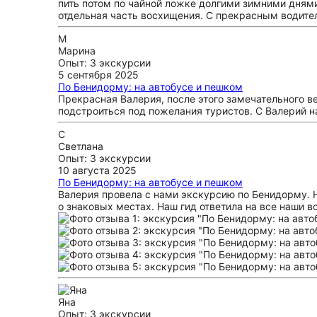
пить потом по чайной ложке долгими зимними днями
отдельная часть восхищения. С прекрасным водите
М
Марина
Опыт: 3 экскурсии
5 сентября 2025
По Бенидорму: на автобусе и пешком
Прекрасная Валерия, после этого замечательного в
подстроиться под пожелания туристов. С Валерий на
С
Светлана
Опыт: 3 экскурсии
10 августа 2025
По Бенидорму: на автобусе и пешком
Валерия провела с нами экскурсию по Бенидорму. Н
о знаковых местах. Наш гид ответила на все наши в
Яна
Опыт: 3 экскурсии