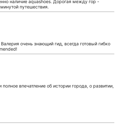
нно наличие aquashoes. Дорогая между гор -
 минутой путешествия.
Валерия очень знающий гид, всегда готовый гибко
mmended!
полное впечатление об истории города, о развитии,