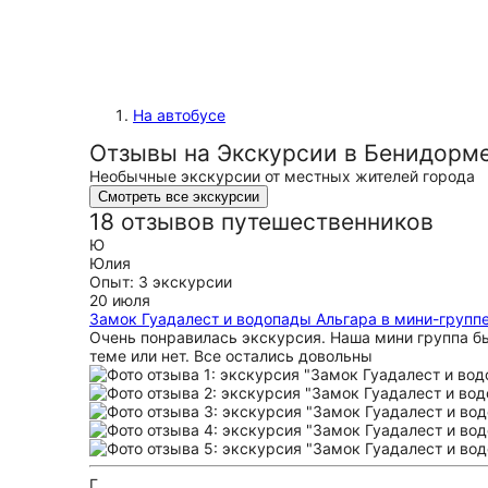
На автобусе
Отзывы на Экскурсии в Бенидорме
Необычные экскурсии от местных жителей города
Смотреть все экскурсии
18 отзывов путешественников
Ю
Юлия
Опыт: 3 экскурсии
20 июля
Замок Гуадалест и водопады Альгара в мини-групп
Очень понравилась экскурсия. Наша мини группа был
теме или нет. Все остались довольны
Г