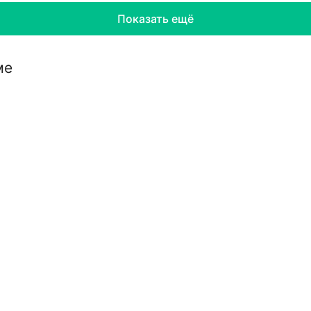
Показать ещё
ме