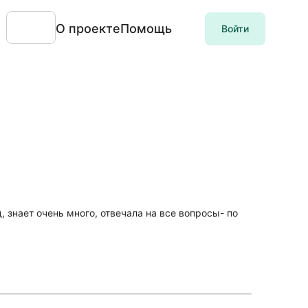
О проекте
Помощь
Войти
 знает очень много, отвечала на все вопросы- по