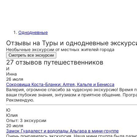
Однодневные
Отзывы на Туры и однодневные экскурс
Необычные экскурсии от местных жителей города
Смотреть все экскурсии
27 отзывов путешественников
И
Инна
26 июля
Сокровища Коста-Бланки: Алтея, Кальпе и Бенисса
Валерия, огромное спасибо за чудесную экскурсию! Время п
ваши глубокие знания, энтузиазм и приятное общение. Прог
Рекомендую.
Ю
Юлия
Опыт: 3 экскурсии
20 июля
Замок Гуадалест и водопады Альгара в мини-группе
Очень понравилась экскурсия. Наша мини группа была разног