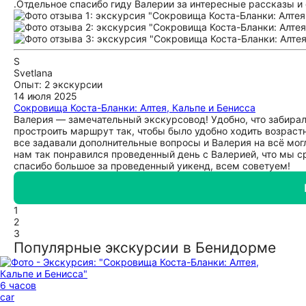
.Отдельное спасибо гиду Валерии за интересные рассказы и
S
Svetlana
Опыт: 2 экскурсии
14 июля 2025
Сокровища Коста-Бланки: Алтея, Кальпе и Бенисса
Валерия — замечательный экскурсовод! Удобно, что забирал
простроить маршрут так, чтобы было удобно ходить возрастн
все задавали дополнительные вопросы и Валерия на всё могла
нам так понравился проведенный день с Валерией, что мы 
спасибо большое за проведенный уикенд, всем советуем!
1
2
3
Популярные экскурсии в Бенидорме
6 часов
car