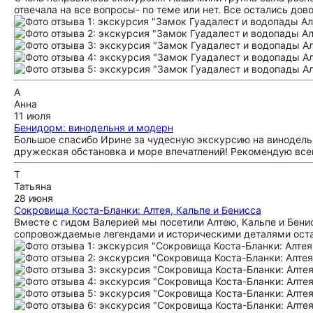
отвечала на все вопросы- по теме или нет. Все остались дов
А
Анна
11 июля
Бенидорм: винодельня и модерн
Большое спасибо Ирине за чудесную экскурсию на винодельн
дружеская обстановка и море впечатлений! Рекомендую все
Т
Татьяна
28 июня
Сокровища Коста-Бланки: Алтея, Кальпе и Бенисса
Вместе с гидом Валерией мы посетили Алтею, Кальпе и Бен
сопровождаемые легендами и историческими деталями остав