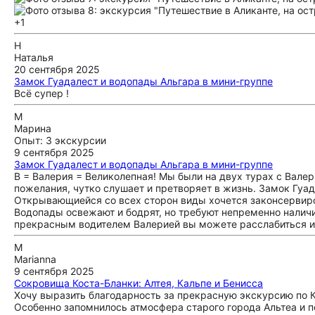
+1
Н
Наталья
20 сентября 2025
Замок Гуадалест и водопады Альгара в мини-группе
Всё супер !
М
Марина
Опыт: 3 экскурсии
9 сентября 2025
Замок Гуадалест и водопады Альгара в мини-группе
В = Валерия = Великолепная! Мы были на двух турах с Валери
пожелания, чутко слушает и претворяет в жизнь. Замок Гуа
Открывающиейся со всех сторон виды хочется законсервиро
Водопады освежают и бодрят, но требуют непременно наличи
прекрасным водителем Валерией вы можете расслабиться и
M
Marianna
9 сентября 2025
Сокровища Коста-Бланки: Алтея, Кальпе и Бенисса
Хочу выразить благодарность за прекрасную экскурсию по К
Особенно запомнилось атмосфера старого города Альтеа и 