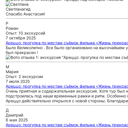
Светлана
гид
Спасибо Анастасия!
Р
Роман
Опыт: 10 экскурсий
7 октября 2025
Ареццо: прогулка по местам съёмок фильма «Жизнь прекра
Было Великолепно . Все было организовано на высочайшем у
был прекрасен !
М
Мария
Опыт: 2 экскурсии
7 июля 2025
Ареццо: прогулка по местам съёмок фильма «Жизнь прекра
Очень приятная и содержательная экскурсия. Хотя тур был
подстроилась под наши временные рамки и ритм. Особенно 
Ареццо действительно открылся с новой стороны. Благодари
Д
Дмитрий
6 мая 2025
Ареццо: прогулка по местам съёмок фильма «Жизнь прекра