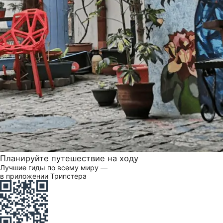
Планируйте путешествие на ходу
Лучшие гиды по всему миру —
в приложении Трипстера