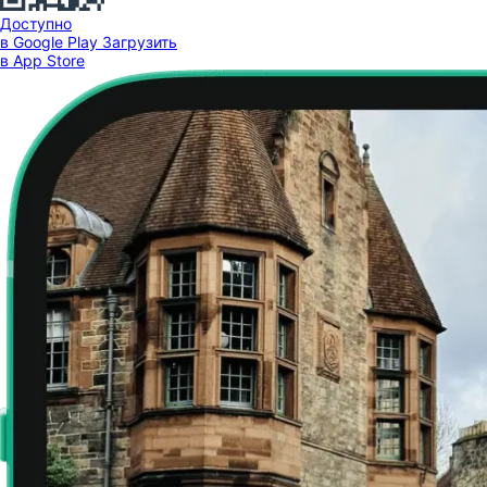
Доступно
в Google Play
Загрузить
в App Store