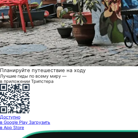
Планируйте путешествие на ходу
Лучшие гиды по всему миру —
в приложении Трипстера
Доступно
в Google Play
Загрузить
в App Store