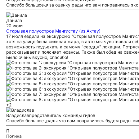
Спасибо большое🤝 за оценку,рады что вам понравилась экс
Данила
20 июля
Открывая полуостров Мангистау (из Актау)
17 июля ездили на экскурсию "Открывая полуостров Мангист
хотя на улице была сильная жара, в авто мы чувствовали се
возможность подъехать к самому "сердцу" локации. Потрясны
рассказывает и поясняет нюансы. Также был обед на свежем
Было очень вкусно, спасибо!
+2
Владислав
представитель команды гидов
Спасибо большое ,рады что вам понравилось.будем рады ви
П
Полина