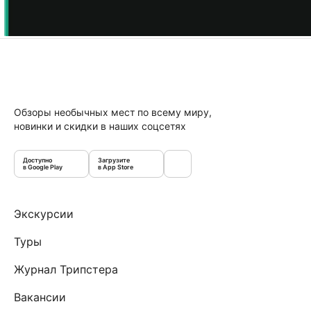
Обзоры необычных мест по всему миру,
новинки и скидки в наших соцсетях
Доступно
Загрузите
в Google Play
в App Store
Экскурсии
Туры
Журнал Трипстера
Вакансии