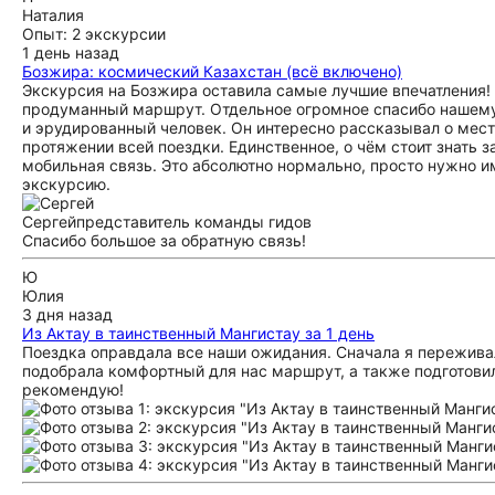
Наталия
Опыт: 2 экскурсии
1 день назад
Бозжира: космический Казахстан (всё включено)
Экскурсия на Бозжира оставила самые лучшие впечатления! 
продуманный маршрут. Отдельное огромное спасибо нашему
и эрудированный человек. Он интересно рассказывал о мест
протяжении всей поездки. Единственное, о чём стоит знать 
мобильная связь. Это абсолютно нормально, просто нужно и
экскурсию.
Сергей
представитель команды гидов
Спасибо большое за обратную связь!
Ю
Юлия
3 дня назад
Из Актау в таинственный Мангистау за 1 день
Поездка оправдала все наши ожидания. Сначала я переживала 
подобрала комфортный для нас маршрут, а также подготови
рекомендую!