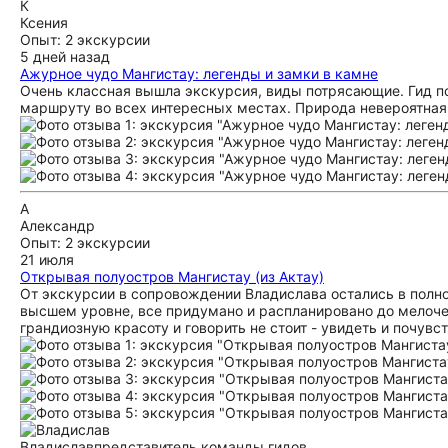
К
Ксения
Опыт: 2 экскурсии
5 дней назад
Ажурное чудо Мангистау: легенды и замки в камне
Очень классная вышла экскурсия, виды потрясающие. Гид по
маршруту во всех интересных местах. Природа невероятная,
А
Александр
Опыт: 2 экскурсии
21 июля
Открывая полуостров Мангистау (из Актау)
От экскурсии в сопровождении Владислава остались в полно
высшем уровне, все придумано и распланировано до мелочей
грандиозную красоту и говорить не стоит - увидеть и почув
Владислав
представитель команды гидов