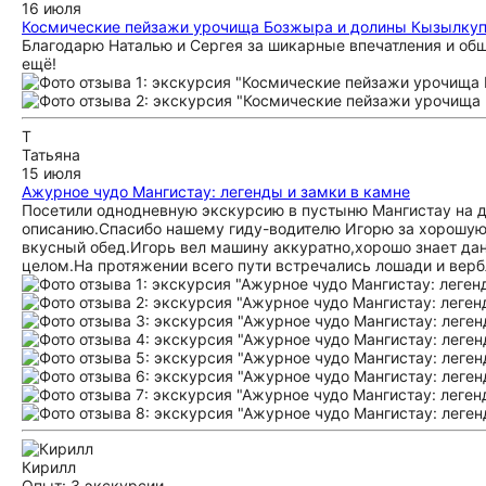
16 июля
Космические пейзажи урочища Бозжыра и долины Кызылкуп 
Благодарю Наталью и Сергея за шикарные впечатления и общ
ещё!
Т
Татьяна
15 июля
Ажурное чудо Мангистау: легенды и замки в камне
Посетили однодневную экскурсию в пустыню Мангистау на д
описанию.Спасибо нашему гиду-водителю Игорю за хорошую
вкусный обед.Игорь вел машину аккуратно,хорошо знает да
целом.На протяжении всего пути встречались лошади и ве
Кирилл
Опыт: 3 экскурсии