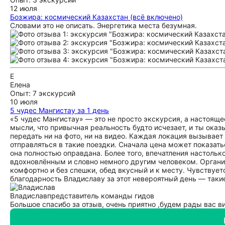
12 июля
Бозжира: космический Казахстан (всё включено)
Словами это не описать. Энергетика места безумная.
Е
Елена
Опыт: 7 экскурсий
10 июля
5 чудес Мангистау за 1 день
«5 чудес Мангистау» — это не просто экскурсия, а настояще
мысли, что привычная реальность будто исчезает, и ты ока
передать ни на фото, ни на видео. Каждая локация вызывает 
отправляться в такие поездки. Сначала цена может показать
она полностью оправдана. Более того, впечатления настоль
вдохновлённым и словно немного другим человеком. Органи
комфортно и без спешки, обед вкусный и к месту. Чувствует
благодарность Владиславу за этот невероятный день — таки
Владислав
представитель команды гидов
Большое спасибо за отзыв, очень приятно ,будем рады вас в