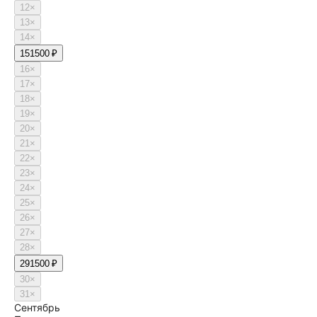
12
×
13
×
14
×
15
1500 ₽
16
×
17
×
18
×
19
×
20
×
21
×
22
×
23
×
24
×
25
×
26
×
27
×
28
×
29
1500 ₽
30
×
31
×
Сентябрь