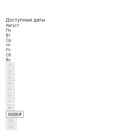
Доступные даты
Август
Пн
Вт
Ср
Чт
Пт
Сб
Вс
1
×
2
×
3
×
4
×
5
×
6
×
7
×
8
×
9
1500 ₽
10
×
11
×