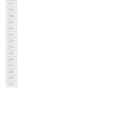
17
×
18
×
19
×
20
×
21
×
22
×
23
×
24
×
25
×
26
×
27
×
28
×
29
×
30
×