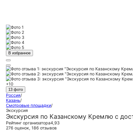
В избранное
+10
13 фото
Россия
/
Казань
/
Смотровые площадки
/
Экскурсия
Экскурсия по Казанскому Кремлю с дос
Рейтинг организатора
4,93
276 оценок
,
186 отзывов