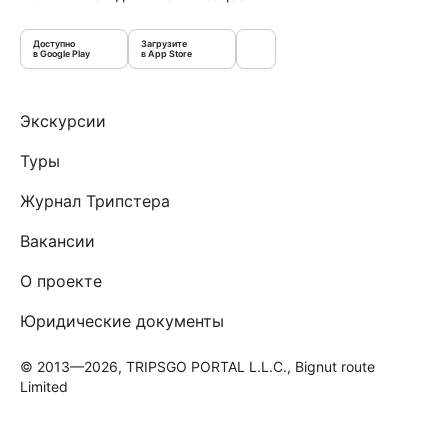
Доступно
Загрузите
в Google Play
в App Store
Экскурсии
Туры
Журнал Трипстера
Вакансии
О проекте
Юридические документы
© 2013—2026, TRIPSGO PORTAL L.L.C., Bignut route
Limited