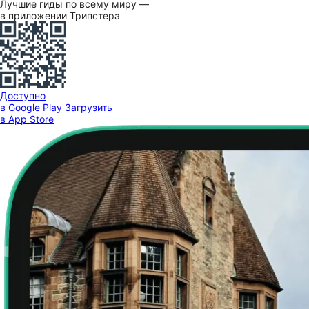
Лучшие гиды по всему миру —
в приложении Трипстера
Доступно
в Google Play
Загрузить
в App Store