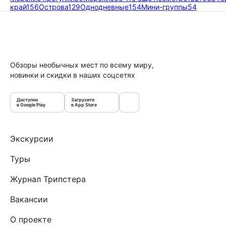
край
156
Острова
129
Однодневные
154
Мини-группы
54
Обзоры необычных мест по всему миру,
новинки и скидки в наших соцсетях
Доступно
Загрузите
в Google Play
в App Store
Экскурсии
Туры
Журнал Трипстера
Вакансии
О проекте