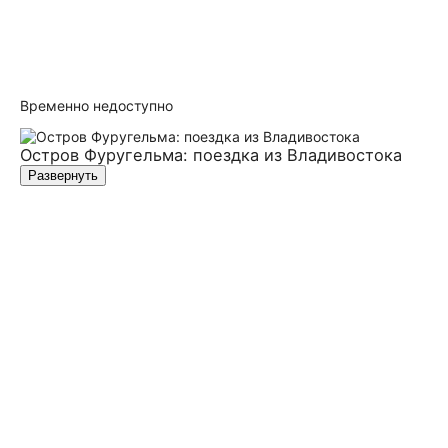
Временно недоступно
Остров Фуругельма: поездка из Владивостока
Развернуть