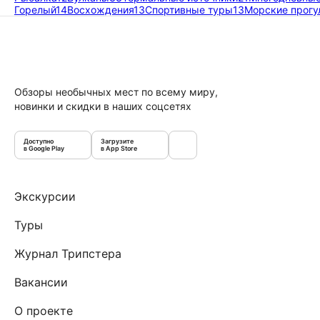
Горелый
14
Восхождения
13
Спортивные туры
13
Морские прогу
Обзоры необычных мест по всему миру,
новинки и скидки в наших соцсетях
Доступно
Загрузите
в Google Play
в App Store
Экскурсии
Туры
Журнал Трипстера
Вакансии
О проекте