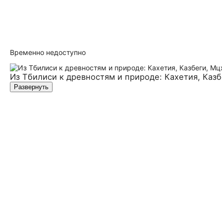
Временно недоступно
Из Тбилиси к древностям и природе: Кахетия, Каз
Развернуть