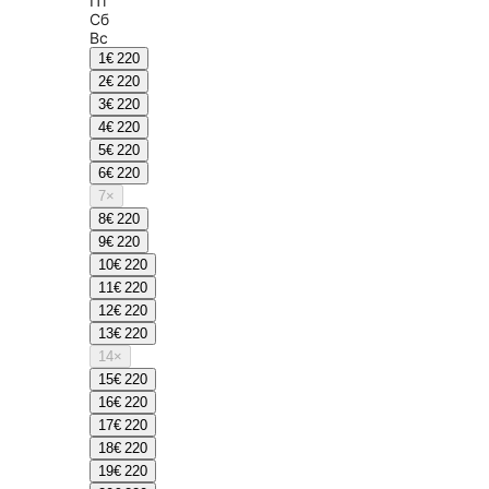
Пт
Сб
Вс
1
€ 220
2
€ 220
3
€ 220
4
€ 220
5
€ 220
6
€ 220
7
×
8
€ 220
9
€ 220
10
€ 220
11
€ 220
12
€ 220
13
€ 220
14
×
15
€ 220
16
€ 220
17
€ 220
18
€ 220
19
€ 220