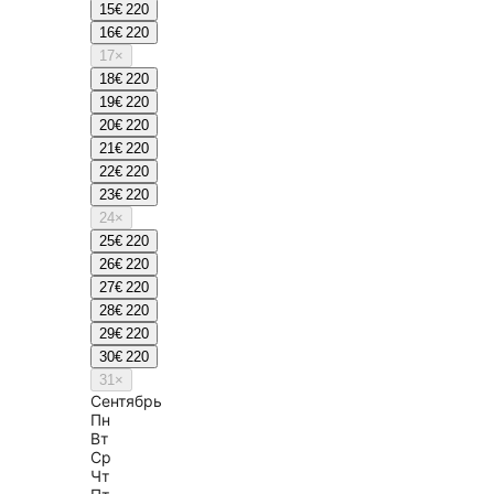
15
€ 220
16
€ 220
17
×
18
€ 220
19
€ 220
20
€ 220
21
€ 220
22
€ 220
23
€ 220
24
×
25
€ 220
26
€ 220
27
€ 220
28
€ 220
29
€ 220
30
€ 220
31
×
Сентябрь
Пн
Вт
Ср
Чт