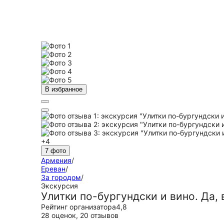
В избранное
+4
7 фото
Армения
/
Ереван
/
За городом
/
Экскурсия
Улитки по-бургундски и вино. Да,
Рейтинг организатора
4,8
28 оценок
,
20 отзывов