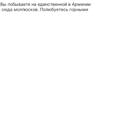
 Вы побываете на единственной в Армении
вёз сюда моллюсков. Полюбуетесь горными