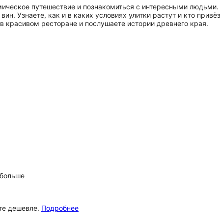
мическое путешествие и познакомиться с интересными людьми.
вин. Узнаете, как и в каких условиях улитки растут и кто при
в красивом ресторане и послушаете истории древнего края.
 больше
ёте дешевле.
Подробнее