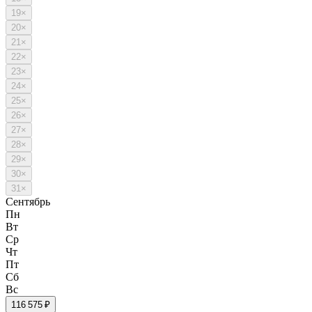
19
×
20
×
21
×
22
×
23
×
24
×
25
×
26
×
27
×
28
×
29
×
30
×
31
×
Сентябрь
Пн
Вт
Ср
Чт
Пт
Сб
Вс
1
16 575 ₽