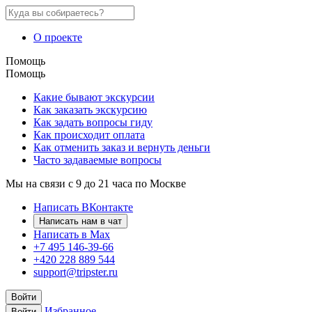
О проекте
Помощь
Помощь
Какие бывают экскурсии
Как заказать экскурсию
Как задать вопросы гиду
Как происходит оплата
Как отменить заказ и вернуть деньги
Часто задаваемые вопросы
Мы на связи с 9 до 21 часа по Москве
Написать ВКонтакте
Написать нам в чат
Написать в Max
+7 495 146-39-66
+420 228 889 544
support@tripster.ru
Войти
Избранное
Войти