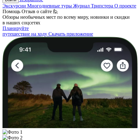
Экскурсии
Многодневные туры
Журнал Трипстера
О проекте
Помощь
Отзыв о сайте 🙋
Обзоры необычных мест по всему миру, новинки и скидки
в наших соцсетях
Планируйте
путешествие на ходу
Скачать приложение