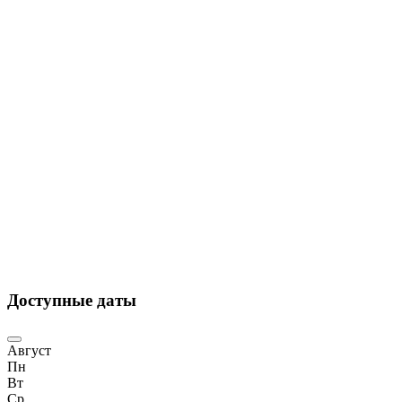
Доступные даты
Август
Пн
Вт
Ср