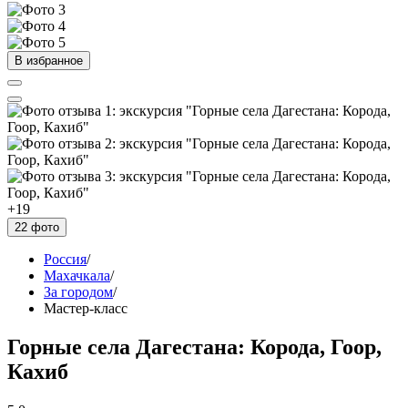
В избранное
+19
22 фото
Россия
/
Махачкала
/
За городом
/
Мастер-класс
Горные села Дагестана: Корода, Гоор,
Кахиб