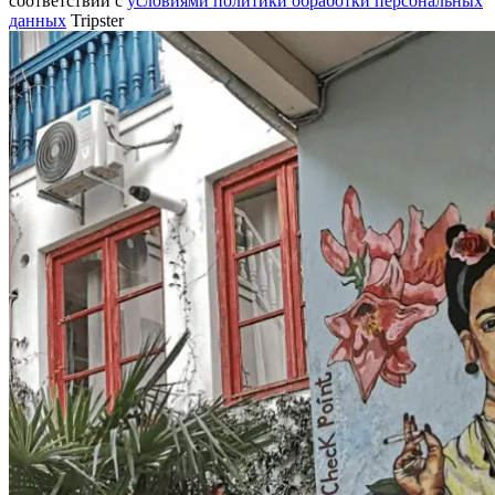
соответствии c
условиями политики обработки персональных
данных
Tripster