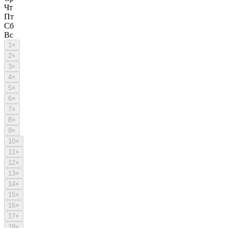
Чт
Пт
Сб
Вс
1
×
2
×
3
×
4
×
5
×
6
×
7
×
8
×
9
×
10
×
11
×
12
×
13
×
14
×
15
×
16
×
17
×
18
×