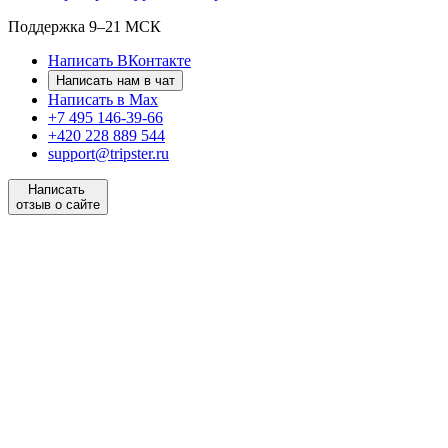
Поддержка
9–21 МСК
Написать ВКонтакте
Написать нам в чат
Написать в Max
+7 495 146-39-66
+420 228 889 544
support@tripster.ru
Написать
отзыв о сайте