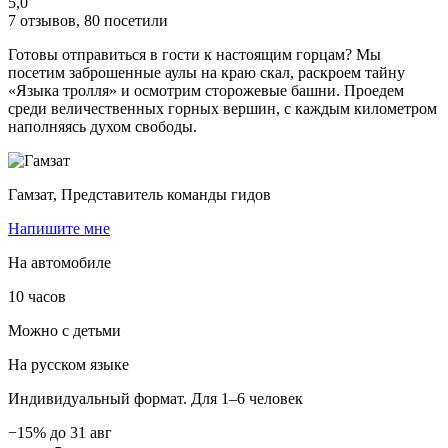
5,0
7 отзывов
,
80 посетили
Готовы отправиться в гости к настоящим горцам? Мы
посетим заброшенные аулы на краю скал, раскроем тайну
«Языка тролля» и осмотрим сторожевые башни. Проедем
среди величественных горных вершин, с каждым километром
наполняясь духом свободы.
Гамзат,
Представитель команды гидов
Напишите мне
На автомобиле
10 часов
Можно с детьми
На русском языке
Индивидуальный формат. Для 1–6 человек
−15% до 31 авг