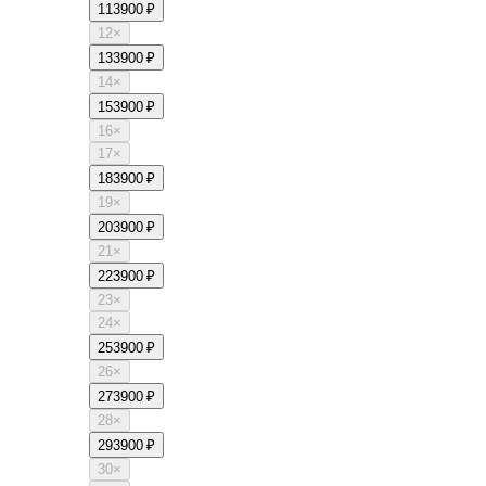
11
3900 ₽
12
×
13
3900 ₽
14
×
15
3900 ₽
16
×
17
×
18
3900 ₽
19
×
20
3900 ₽
21
×
22
3900 ₽
23
×
24
×
25
3900 ₽
26
×
27
3900 ₽
28
×
29
3900 ₽
30
×