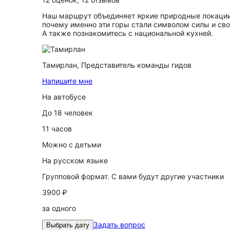
Наш маршрут объединяет яркие природные локации 
почему именно эти горы стали символом силы и св
А также познакомитесь с национальной кухней.
Тамирлан,
Представитель команды гидов
Напишите мне
На автобусе
До 18 человек
11 часов
Можно с детьми
На русском языке
Групповой формат. С вами будут другие участники
3900 ₽
за одного
Задать вопрос
Выбрать дату