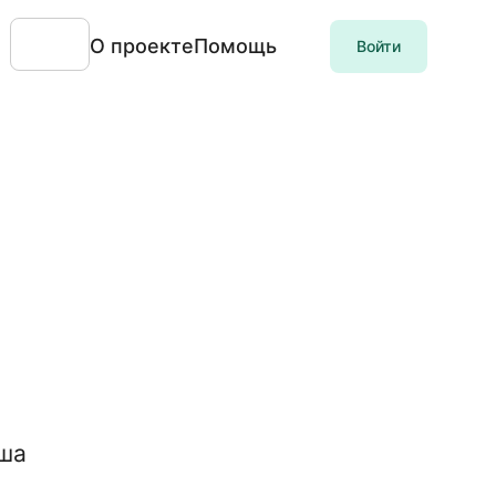
О проекте
Помощь
Войти
аша