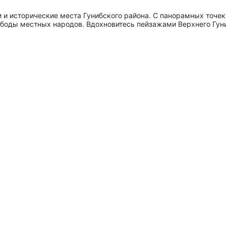
и исторические места Гунибского района. С панорамных точек 
ободы местных народов. Вдохновитесь пейзажами Верхнего Гуни