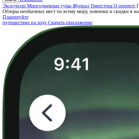
Экскурсии
Многодневные туры
Журнал Трипстера
О проекте
Обзоры необычных мест по всему миру, новинки и скидки в н
Планируйте
путешествие на ходу
Скачать приложение