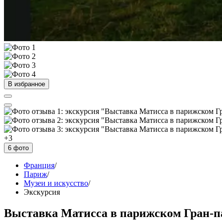
В избранное
+3
6 фото
Франция
/
Париж
/
Музеи и искусство
/
Экскурсия
Выставка Матисса в парижском Гран-п