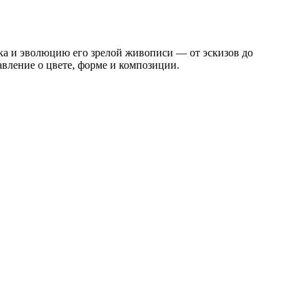
ка и эволюцию его зрелой живописи — от эскизов до
вление о цвете, форме и композиции.