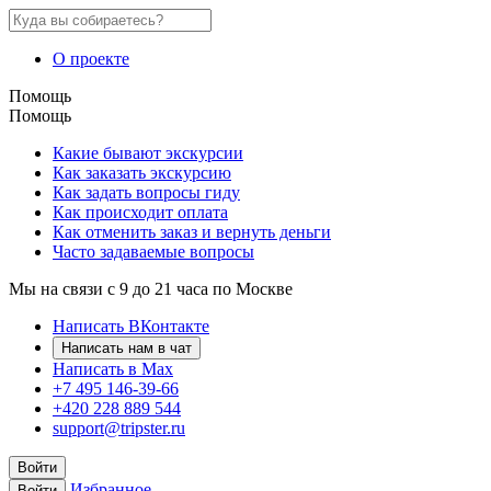
О проекте
Помощь
Помощь
Какие бывают экскурсии
Как заказать экскурсию
Как задать вопросы гиду
Как происходит оплата
Как отменить заказ и вернуть деньги
Часто задаваемые вопросы
Мы на связи с 9 до 21 часа по Москве
Написать ВКонтакте
Написать нам в чат
Написать в Max
+7 495 146-39-66
+420 228 889 544
support@tripster.ru
Войти
Избранное
Войти