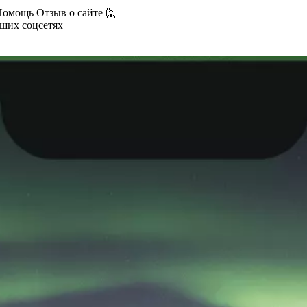
Помощь
Отзыв о сайте 🙋
аших соцсетях