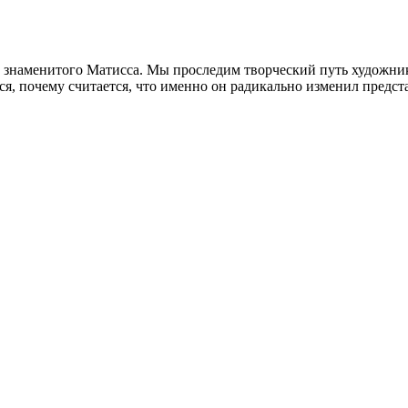
е знаменитого Матисса. Мы проследим творческий путь художни
, почему считается, что именно он радикально изменил предста