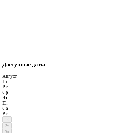
Доступные даты
Август
Пн
Вт
Ср
Чт
Пт
Сб
Вс
1
×
2
×
3
×