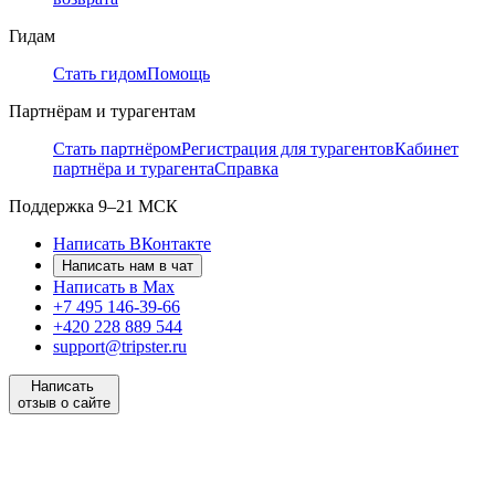
Гидам
Стать гидом
Помощь
Партнёрам и турагентам
Стать партнёром
Регистрация для турагентов
Кабинет
партнёра и турагента
Справка
Поддержка
9–21 МСК
Написать ВКонтакте
Написать нам в чат
Написать в Max
+7 495 146-39-66
+420 228 889 544
support@tripster.ru
Написать
отзыв о сайте