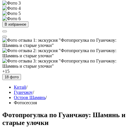
В избранное
+15
18 фото
Китай
/
Гуанчжоу
/
Остров Шамянь
/
Фотосессия
Фотопрогулка по Гуанчжоу: Шамянь и
старые улочки