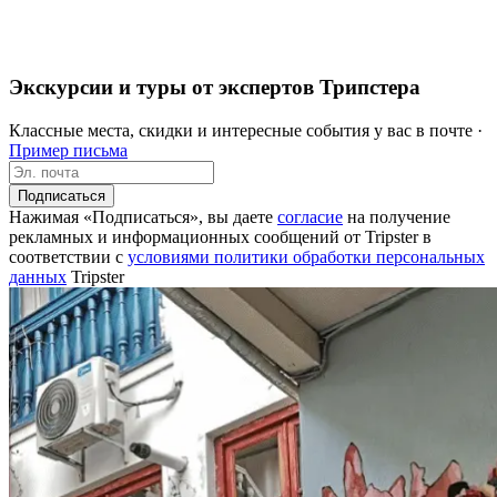
Экскурсии и туры от экспертов Трипстера
Классные места, скидки и интересные события у вас в почте ·
Пример письма
Подписаться
Нажимая «Подписаться», вы даете
согласие
на получение
рекламных и информационных сообщений от Tripster в
соответствии c
условиями политики обработки персональных
данных
Tripster