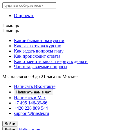
О проекте
Помощь
Помощь
Какие бывают экскурсии
Как заказать экскурсию
Как задать вопросы гиду
Как происходит оплата
Как отменить заказ и вернуть деньги
Часто задаваемые вопросы
Мы на связи с 9 до 21 часа по Москве
Написать ВКонтакте
Написать нам в чат
Написать в Max
+7 495 146-39-66
+420 228 889 544
support@tripster.ru
Войти
Избранное
Войти