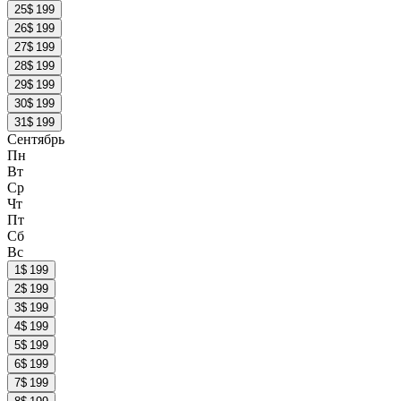
25
$ 199
26
$ 199
27
$ 199
28
$ 199
29
$ 199
30
$ 199
31
$ 199
Сентябрь
Пн
Вт
Ср
Чт
Пт
Сб
Вс
1
$ 199
2
$ 199
3
$ 199
4
$ 199
5
$ 199
6
$ 199
7
$ 199