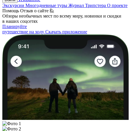
Экскурсии
Многодневные туры
Журнал Трипстера
О проекте
Помощь
Отзыв о сайте 🙋
Обзоры необычных мест по всему миру, новинки и скидки
в наших соцсетях
Планируйте
путешествие на ходу
Скачать приложение