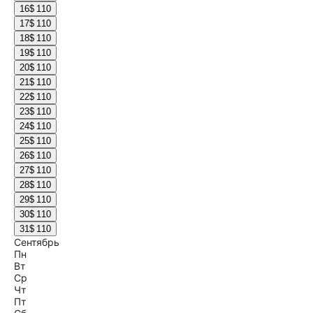
16
$ 110
17
$ 110
18
$ 110
19
$ 110
20
$ 110
21
$ 110
22
$ 110
23
$ 110
24
$ 110
25
$ 110
26
$ 110
27
$ 110
28
$ 110
29
$ 110
30
$ 110
31
$ 110
Сентябрь
Пн
Вт
Ср
Чт
Пт