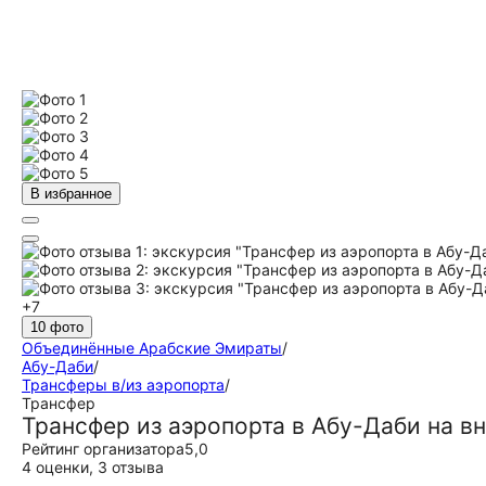
В избранное
+7
10 фото
Объединённые Арабские Эмираты
/
Абу-Даби
/
Трансферы в/из аэропорта
/
Трансфер
Трансфер из аэропорта в Абу-Даби на 
Рейтинг организатора
5,0
4 оценки
,
3 отзыва