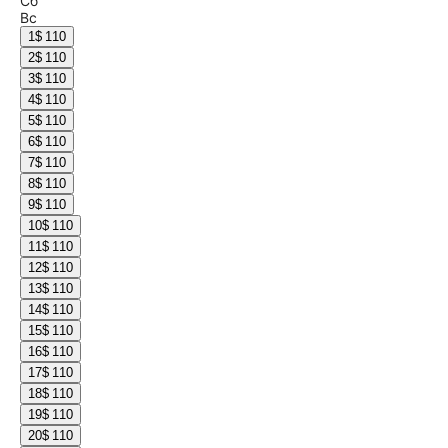
Сб
Вс
1
$ 110
2
$ 110
3
$ 110
4
$ 110
5
$ 110
6
$ 110
7
$ 110
8
$ 110
9
$ 110
10
$ 110
11
$ 110
12
$ 110
13
$ 110
14
$ 110
15
$ 110
16
$ 110
17
$ 110
18
$ 110
19
$ 110
20
$ 110