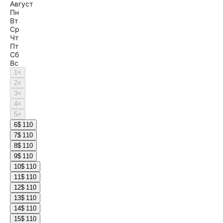
Август
Пн
Вт
Ср
Чт
Пт
Сб
Вс
1
×
2
×
3
×
4
×
5
×
6
$ 110
7
$ 110
8
$ 110
9
$ 110
10
$ 110
11
$ 110
12
$ 110
13
$ 110
14
$ 110
15
$ 110