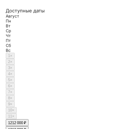
Доступные даты
Август
Пн
Вт
Ср
Чт
Пт
Сб
Вс
1
×
2
×
3
×
4
×
5
×
6
×
7
×
8
×
9
×
10
×
11
×
12
12 000 ₽