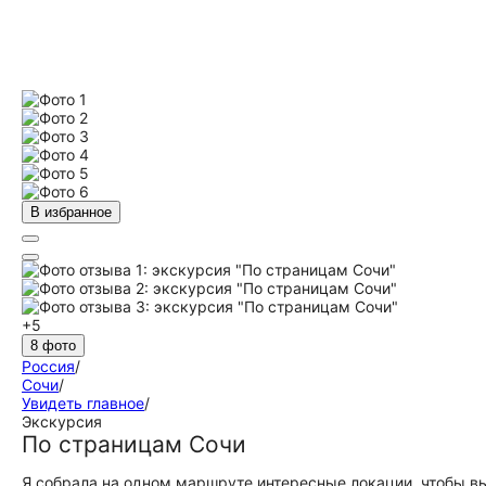
В избранное
+5
8 фото
Россия
/
Сочи
/
Увидеть главное
/
Экскурсия
По страницам Сочи
Я собрала на одном маршруте интересные локации, чтобы в