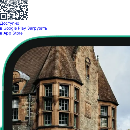
Доступно
в Google Play
Загрузить
в App Store