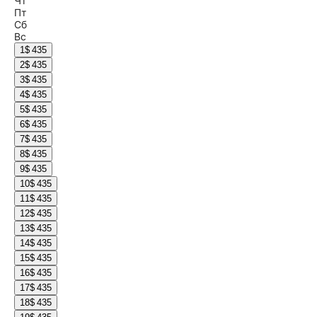
Чт
Пт
Сб
Вс
1
$ 435
2
$ 435
3
$ 435
4
$ 435
5
$ 435
6
$ 435
7
$ 435
8
$ 435
9
$ 435
10
$ 435
11
$ 435
12
$ 435
13
$ 435
14
$ 435
15
$ 435
16
$ 435
17
$ 435
18
$ 435