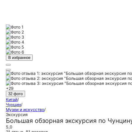
В избранное
+29
32 фото
Китай
/
Чунцин
/
Музеи и искусство
/
Экскурсия
Большая обзорная экскурсия по Чунцин
5,0
21 отзыв
,
81 посетил