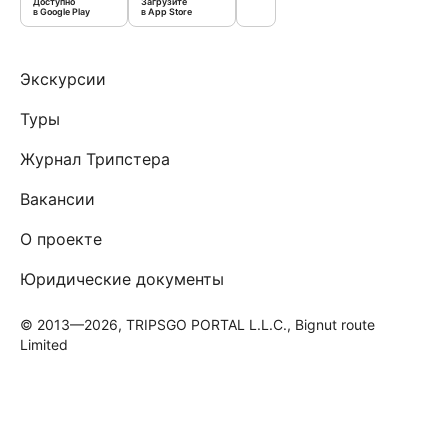
Доступно
Загрузите
в Google Play
в App Store
Экскурсии
Туры
Журнал Трипстера
Вакансии
О проекте
Юридические документы
© 2013—2026, TRIPSGO PORTAL L.L.C., Bignut route
Limited