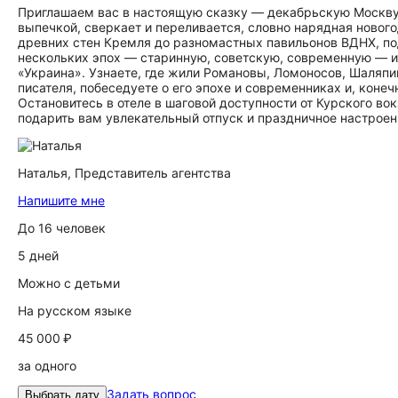
Приглашаем вас в настоящую сказку — декабрьскую Москву,
выпечкой, сверкает и переливается, словно нарядная нового
древних стен Кремля до разномастных павильонов ВДНХ, по
нескольких эпох — старинную, советскую, современную — и
«Украина». Узнаете, где жили Романовы, Ломоносов, Шаляпин
писателя, побеседуете о его эпохе и современниках и, конеч
Остановитесь в отеле в шаговой доступности от Курского в
подарить вам увлекательный отпуск и праздничное настроен
Наталья,
Представитель агентства
Напишите мне
До 16 человек
5 дней
Можно с детьми
На русском языке
45 000 ₽
за одного
Задать вопрос
Выбрать дату