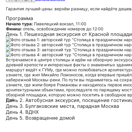
Гарантия лучшей цены: вернём разницу, если найдёте дешев
Программа
Начало тура:
Павелецкий вокзал, 11:00
Финиш:
отель, освобождение номеров до 12:00
День 1. Пешеходная экскурсия от Красной площади
Встречаемся в центре столицы и идём на обзорную экскурсию
древней крепости и интересные факты о знаменитых здания
маршрут ведёт к ГУМу, где можно полюбоваться архитектур
узнаете, где жил Михайло Ломоносов, когда впервые пришёл 
набережной Москвы-реки. По пути вы подниметесь на сохран
узнаете, где жили бояре Романовы и находилось первое ин
архитектурными объектами, проследуете по парящему мост
обзорной площадки, которую можно посетить в свободное вр
Ещё
День 2. Автобусная экскурсия, посещение гостини
День 3. Булгаковские места, парадная Москва
День 4. ВДНХ
День 5. Возвращение домой