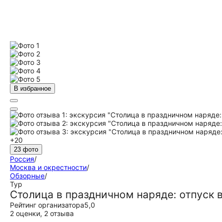
В избранное
+20
23 фото
Россия
/
Москва и окрестности
/
Обзорные
/
Тур
Столица в праздничном наряде: отпуск 
Рейтинг организатора
5,0
2 оценки
,
2 отзыва