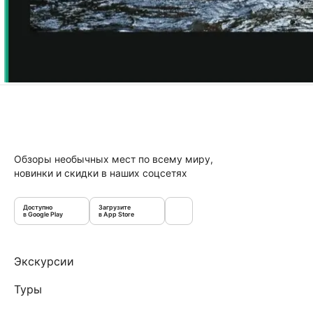
Обзоры необычных мест по всему миру,
новинки и скидки в наших соцсетях
Доступно
Загрузите
в Google Play
в App Store
Экскурсии
Туры