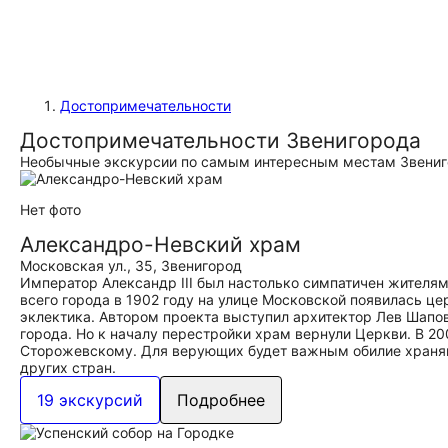
Достопримечательности
Достопримечательности Звенигорода
Необычные экскурсии по самым интересным местам Звениг
Нет фото
Александро-Невский храм
Московская ул., 35, Звенигород
Император Александр III был настолько симпатичен жителям
всего города в 1902 году на улице Московской появилась це
эклектика. Автором проекта выступил архитектор Лев Шапо
города. Но к началу перестройки храм вернули Церкви. В 2
Сторожевскому. Для верующих будет важным обилие хранящ
других стран.
19 экскурсий
Подробнее