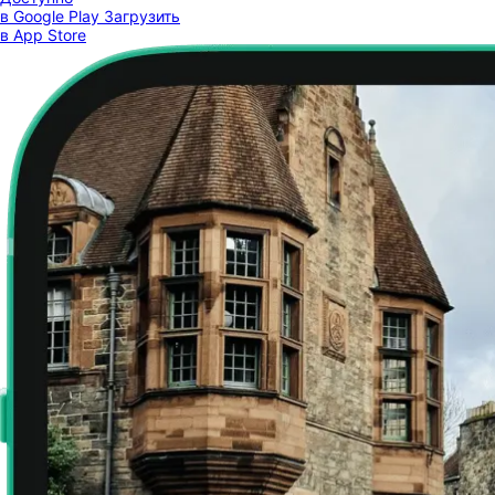
в Google Play
Загрузить
в App Store