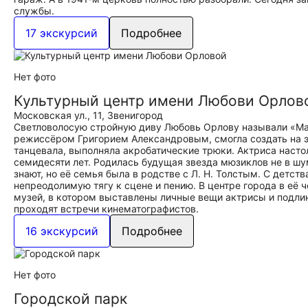
службы.
17 экскурсий
Подробнее
Нет фото
Культурный центр имени Любови Орлов
Московская ул., 11, Звенигород
Светловолосую стройную диву Любовь Орлову называли «Ма
режиссёром Григорием Александровым, смогла создать на эк
танцевала, выполняла акробатические трюки. Актриса насто
семидесяти лет. Родилась будущая звезда мюзиклов не в шу
знают, но её семья была в родстве с Л. Н. Толстым. С детс
непреодолимую тягу к сцене и пению. В центре города в её 
музей, в котором выставлены личные вещи актрисы и подли
проходят встречи кинематографистов.
16 экскурсий
Подробнее
Нет фото
Городской парк