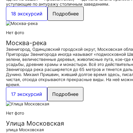
уступающие по антуражу столичным заведениям.
18 экскурсий
Подробнее
Нет фото
Москва-река
Звенигород, Одинцовский городской округ, Московская обл
Пригороды Звенигорода иногда называют «подмосковной Шве
зелени, величественные деревья, живописные луга, кое-гд
усадьбы, древние храмы и монастыри. Всё это действитель
Звенигорода река расширяется до 65 метров и тянется даль
Дунино. Михаил Пришвин, живший долгое время здесь, писал
чистая, отсюда открываются прекрасные виды. На неё можно 
время.
17 экскурсий
Подробнее
Нет фото
Улица Московская
улица Московская