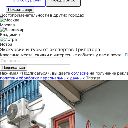
Показать еще
Достопримечательности в других городах
Москва
Владимир
Истра
Экскурсии и туры от экспертов Трипстера
Классные места, скидки и интересные события у вас в почте ·
П
Подписаться
Нажимая «Подписаться», вы даете
согласие
на получение рекла
политики обработки персональных данных
Tripster