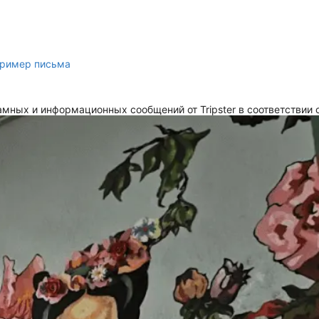
ример письма
мных и информационных сообщений от Tripster в соответствии 