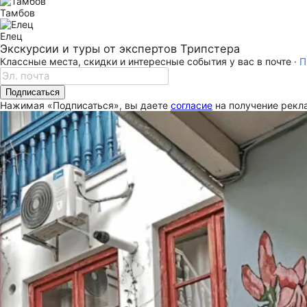
Тамбов
Елец
Экскурсии и туры от экспертов Трипстера
Классные места, скидки и интересные события у вас в почте ·
П
Подписаться
Нажимая «Подписаться», вы даете
согласие
на получение рекла