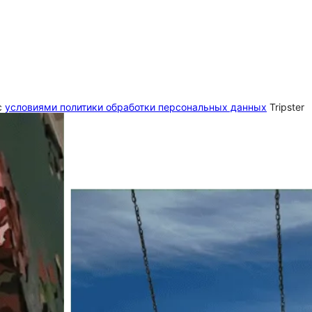
c
условиями политики обработки персональных данных
Tripster