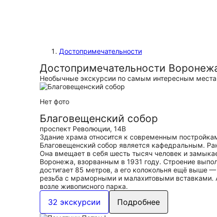
Достопримечательности
Достопримечательности Воронеж
Необычные экскурсии по самым интересным места
Нет фото
Благовещенский собор
проспект Революции, 14В
Здание храма относится к современным постройкам 
Благовещенский собор является кафедральным. Ран
Она вмещает в себя шесть тысяч человек и замыка
Воронежа, взорванным в 1931 году. Строение выпол
достигает 85 метров, а его колокольня ещё выше 
резьба с мраморными и малахитовыми вставками. А
возле живописного парка.
32 экскурсии
Подробнее