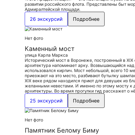
развитии российского флота. Представлены быт мор
Адмиралтейской площади.
26 экскурсий
Подробнее
Нет фото
Каменный мост
улица Карла Маркса
Исторический мост в Воронеже, построенный в XIX 
архитектура напоминает арку. Возвышающийся над у
использовался кирпич. Мост небольшой, всего 10 м
приезжают на это место, разбивают бутылку шампан
XIX веке рядом находился приют для девушек из бл
желанными невестами. И именно по этому мосту к 
архитектуры. Во время прогулки гид расскажет о н
25 экскурсий
Подробнее
Нет фото
Памятник Белому Биму