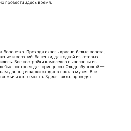
но провести здесь время.
от Воронежа. Проходя сквозь красно-белые ворота,
жние и верхний, башенки, для одной из которых
нилось. Все постройки комплекса выполнены из
мок был построен для принцессы Ольденбургской —
сам дворец и парки входят в состав музея. Все
 семьи и этого места. Здесь также проводят