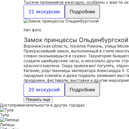
Тысячи паломников ежегодно, особенно с мая по ок
22 экскурсии
Подробнее
Нет фото
Замок принцессы Ольденбургской
Воронежская область, посёлок Рамонь, улица Мосин
Прекраснейший замок, выполненный в стиле неоготи
словно оказываешься в сказке. Территория бывшего
создали швейцарские часы, и несколько других ст
красного кирпича. Сюда приезжают погулять, отдо
Евгении, родственницы императора Александра II. 
парадные комнаты и даже подвалы занимают выставо
праздники, фестивали, выставки и другие мероприя
20 экскурсий
Подробнее
Показать еще
Достопримечательности в других городах
Тула
Липецк